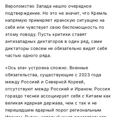
Вероломство Запада нашло очередное
подтверждение. Но это не значит, что Кремль
напрямую примеряет иранскую ситуацию на
себя или чувствует свою беспомощность по
этому поводу. Пусть критики ставят
антизападных диктаторов в один ряд, сами
диктаторы совсем не обязательно видят себя
частью одного ряда.
«Ось зла» устроена сложно. Военные
обязательства, существующие с 2023 года
между Россией и Северной Кореей,
отсутствуют между Россией и Ираном. Россия
гораздо теснее ассоциирует себя с Китаем как
великая ядерная держава, чем с так и не
перешедшим ядерный порог региональным
Ираном. Путин, который ищет доказательств