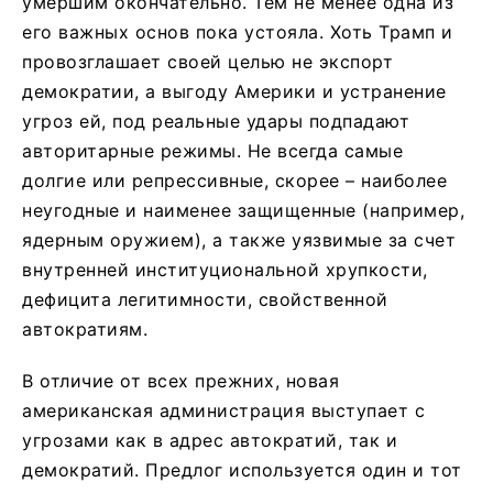
умершим окончательно. Тем не менее одна из
его важных основ пока устояла. Хоть Трамп и
провозглашает своей целью не экспорт
демократии, а выгоду Америки и устранение
угроз ей, под реальные удары подпадают
авторитарные режимы. Не всегда самые
долгие или репрессивные, скорее – наиболее
неугодные и наименее защищенные (например,
ядерным оружием), а также уязвимые за счет
внутренней институциональной хрупкости,
дефицита легитимности, свойственной
автократиям.
В отличие от всех прежних, новая
американская администрация выступает с
угрозами как в адрес автократий, так и
демократий. Предлог используется один и тот