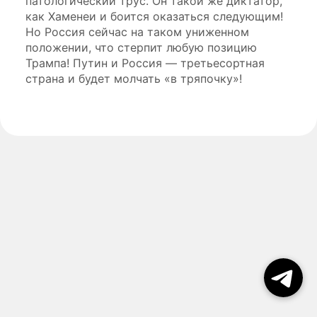
патологический трус. Он такой же диктатор,
как Хаменеи и боится оказаться следующим!
Но Россия сейчас на таком униженном
положении, что стерпит любую позицию
Трампа! Путин и Россия — третьесортная
страна и будет молчать «в тряпочку»!