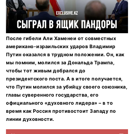
После гибели Али Хаменеи от совместных
американо-израильских ударов Владимир
Путин оказался в трудном положении. Он, как
мы помним, молился за Дональда Трампа,
чтобы тот живым добрался до
президентского поста. А в итоге получается,
что Путин молился за убийцу своего союзника,
главы суверенного государства, его
официального «духовного лидера» – в то
время как Россия противостоит Западу по
линии духовности.