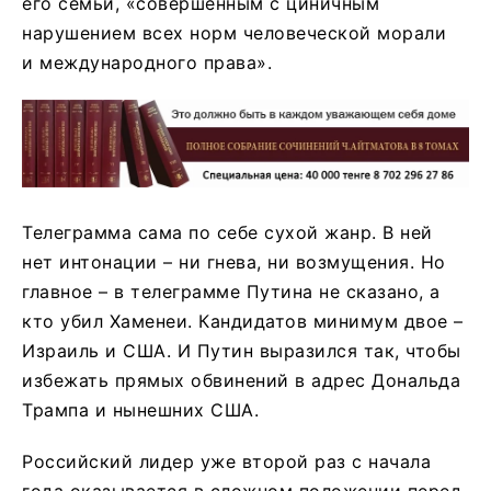
его семьи, «совершенным с циничным
нарушением всех норм человеческой морали
и международного права».
Телеграмма сама по себе сухой жанр. В ней
нет интонации – ни гнева, ни возмущения. Но
главное – в телеграмме Путина не сказано, а
кто убил Хаменеи. Кандидатов минимум двое –
Израиль и США. И Путин выразился так, чтобы
избежать прямых обвинений в адрес Дональда
Трампа и нынешних США.
Российский лидер уже второй раз с начала
года оказывается в сложном положении перед