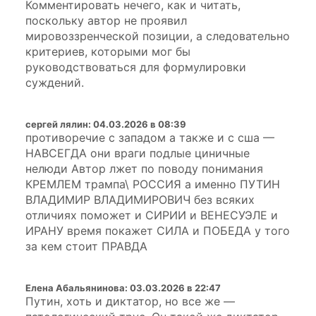
Комментировать нечего, как и читать,
поскольку автор не проявил
мировоззренческой позиции, а следовательно
критериев, которыми мог бы
руководствоваться для формулировки
суждений.
сергей лялин
:
04.03.2026 в 08:39
противоречие с западом а также и с сша —
НАВСЕГДА они враги подлые циничные
нелюди Автор лжет по поводу понимания
КРЕМЛЕМ трампа\ РОССИЯ а именно ПУТИН
ВЛАДИМИР ВЛАДИМИРОВИЧ без всяких
отличиях поможет и СИРИИ и ВЕНЕСУЭЛЕ и
ИРАНУ время покажет СИЛА и ПОБЕДА у того
за кем стоит ПРАВДА
Елена Абальянинова
:
03.03.2026 в 22:47
Путин, хоть и диктатор, но все же —