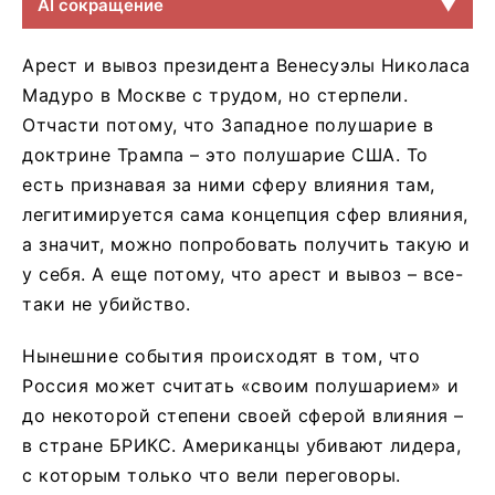
AI сокращение
▼
Арест и вывоз президента Венесуэлы Николаса
Мадуро в Москве с трудом, но стерпели.
Отчасти потому, что Западное полушарие в
доктрине Трампа – это полушарие США. То
есть признавая за ними сферу влияния там,
легитимируется сама концепция сфер влияния,
а значит, можно попробовать получить такую и
у себя. А еще потому, что арест и вывоз – все-
таки не убийство.
Нынешние события происходят в том, что
Россия может считать «своим полушарием» и
до некоторой степени своей сферой влияния –
в стране БРИКС. Американцы убивают лидера,
с которым только что вели переговоры.