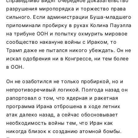
справедливо видят очередное доказательство
разрушения миропорядка и торжество права
сильного. Если администрации Буша-младшего
припоминали пробирку в руках Колина Пауэлла
на трибуне ООН и попытку охмурить мировое
сообщество накануне войны с Ираком, то
Трамп даже не пытался никого убеждать. Он не
искал одобрения ни в Конгрессе, ни тем более
в ООН.
Он не озаботился не только пробиркой, но и
непротиворечивый логикой. Полгода назад он
рапортовал о том, что ядерная и ракетная
программа Ирана отброшена в ходе летних
атак далеко назад, а сейчас обосновывает
необходимость войны тем, что Иран как
никогда близок к созданию атомной бомбы.