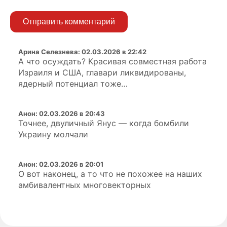
Отправить комментарий
Арина Селезнева
:
02.03.2026 в 22:42
А что осуждать? Красивая совместная работа
Израиля и США, главари ликвидированы,
ядерный потенциал тоже…
Анон
:
02.03.2026 в 20:43
Точнее, двуличный Янус — когда бомбили
Украину молчали
Анон
:
02.03.2026 в 20:01
О вот наконец, а то что не похожее на наших
амбивалентных многовекторных