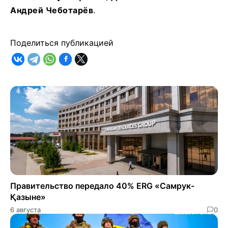
Андрей Чеботарёв
.
Поделиться публикацией
Правительство передало 40% ERG «Самрук-
Қазыне»
6 августа
0