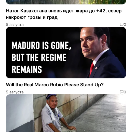
На юг Казахстана вновь идет жара до +42, север
накроют грозы и град
5 августа
0
Will the Real Marco Rubio Please Stand Up?
5 августа
0