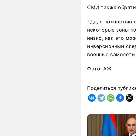
СМИ также обрати
«Да, я полностью с
некоторые зоны по
низко, как это мож
инверсионный след
военные самолеты 
Фото: АЖ
Поделиться публик