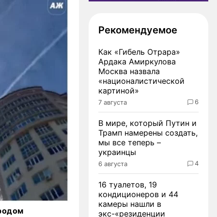
Рекомендуемое
Как «Гибель Отрара»
Ардака Амиркулова
Москва назвала
«националистической
картиной»
6
7 августа
В мире, который Путин и
Трамп намерены создать,
мы все теперь –
украинцы
4
6 августа
16 туалетов, 19
кондиционеров и 44
камеры нашли в
родом
экс-«резиденции