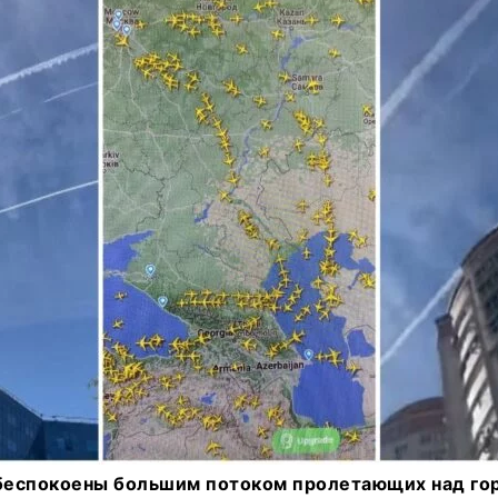
беспокоены большим потоком пролетающих над го