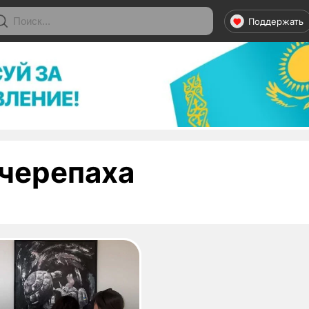
Поддержать
- страница 
черепаха