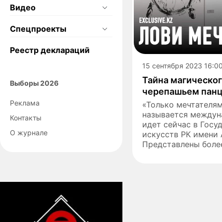
Видео
Спецпроекты
Реестр деклараций
15 сентября 2023 16:0
Тайна магическог
Выборы 2026
черепашьем пан
Реклама
«Только мечтателям
называется междун
Контакты
идет сейчас в Госу
О журнале
искусств РК имени 
Представлены более