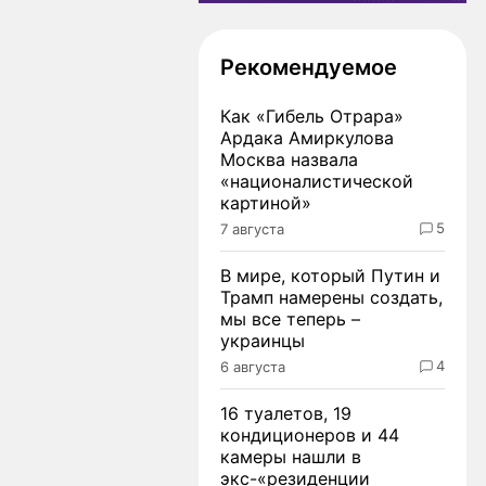
Рекомендуемое
Как «Гибель Отрара»
Ардака Амиркулова
Москва назвала
«националистической
картиной»
5
7 августа
В мире, который Путин и
Трамп намерены создать,
мы все теперь –
украинцы
4
6 августа
16 туалетов, 19
кондиционеров и 44
камеры нашли в
экс-«резиденции