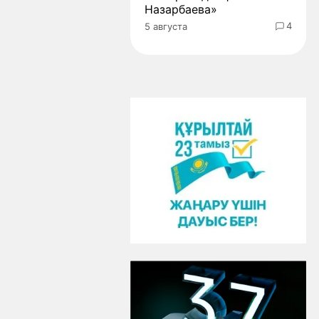
Назарбаева»
4
5 августа