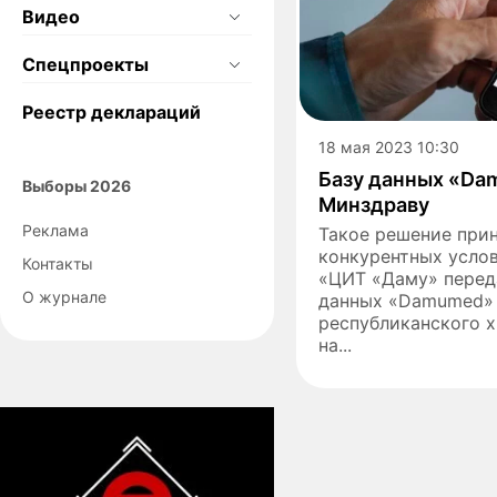
Видео
Спецпроекты
Реестр деклараций
18 мая 2023 10:30
Базу данных «Da
Выборы 2026
Минздраву
Реклама
Такое решение прин
конкурентных услов
Контакты
«ЦИТ «Даму» перед
О журнале
данных «Damumed» 
республиканского 
на...