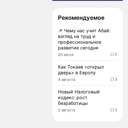
Рекомендуемое
📌
Чему нас учит Абай:
взгляд на труд и
профессиональное
развитие сегодня
0
20 июля
Как Токаев «открыл
дверь» в Европу
3
4 августа
Новый Налоговый
кодекс: рост
безработицы
3
3 августа