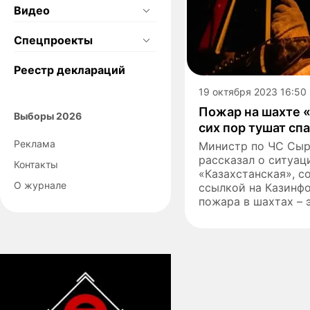
Видео
Спецпроекты
Реестр деклараций
19 октября 2023 16:50
Пожар на шахте «
Выборы 2026
сих пор тушат сп
Реклама
Министр по ЧС Сы
рассказал о ситуац
Контакты
«Казахстанская», со
О журнале
ссылкой на Казинф
пожара в шахтах – э