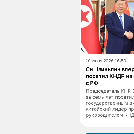
10 июня 2026 16:50
Си Цзиньпин впер
посетил КНДР на
с РФ
Председатель КНР 
за семь лет посети
государственным ви
китайский лидер пр
руководителем КНДР