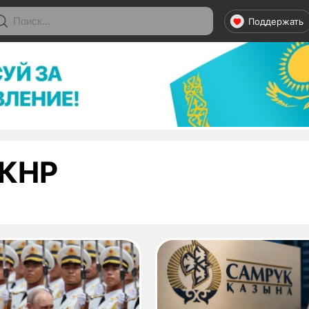
Поддержать
- страница 2
КНР