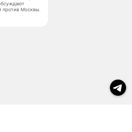
обсуждают
й против Москвы.