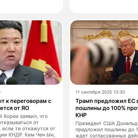
0
11 сентября 2025 10:30
т к переговорам с
Трамп предложил ЕС 
ется от ЯО
пошлины до 100% про
КНР
 Кореи заявил, что
отказываться от
Президент США Дональд
 если те откажутся от
предложил пошлины до 1
ии КНДР. Ким Чен Ын,
ждет согласованных дей