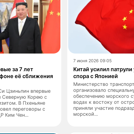
7 июня 2026 09:05
вые за 7 лет
Китай усилил патрули 
 фоне её сближения
спора с Японией
Министерство транспорт
организовало специальн
Си Цзиньпин впервые
обеспечению морского с
л Северную Корею с
водах к востоку от остро
зитом. В Пхеньяне
приняли участие подраз
овел переговоры с
морской...
 Ким Чен...