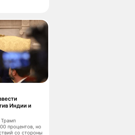
ввести
тив Индии и
 Трамп
00 процентов, но
ствий со стороны