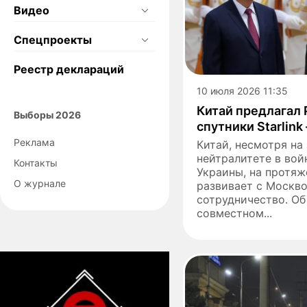
Видео
Спецпроекты
Реестр деклараций
10 июля 2026 11:35
Китай предлагал
Выборы 2026
спутники Starlink
Реклама
Китай, несмотря на
нейтралитете в вой
Контакты
Украины, на протяж
О журнале
развивает с Москв
сотрудничество. Об
совместном...