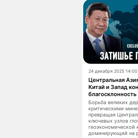
24 декабря 2025 14:00
Центральная Ази
Китай и Запад ко
благосклонность
Борьба великих дер
критическими мине
превращая Централ
ключевых узлов гл
геоэкономической к
доминирующий на 