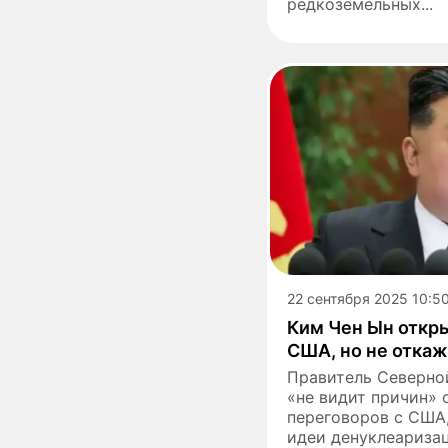
редкоземельных...
22 сентября 2025 10:5
Ким Чен Ын откры
США, но не откаж
Правитель Северной
«не видит причин» 
переговоров с США,
идеи денуклеаризац