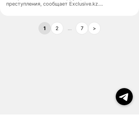
преступления, сообщает Exclusive.kz....
1
2
…
7
>