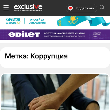
☰
Поддержать
- страница 1
Метка:
Коррупция