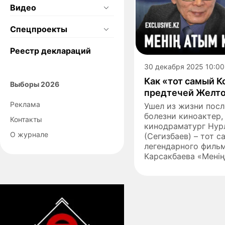
Видео
Спецпроекты
Реестр деклараций
30 декабря 2025 10:00
Как «тот самый К
Выборы 2026
предтечей Желто
Реклама
Ушел из жизни пос
болезни киноактер,
Контакты
кинодраматург Нур
О журнале
(Сегизбаев) – тот 
легендарного филь
Карсакбаева «Менің 