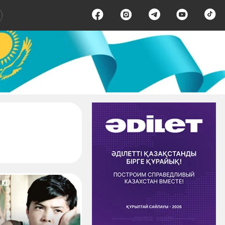
аница 1