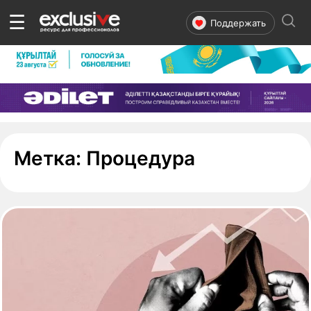
☰
Поддержать
- страница 
Метка:
Процедура