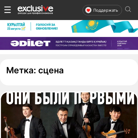
☰
Поддержать
- страница 1
Метка:
сцена