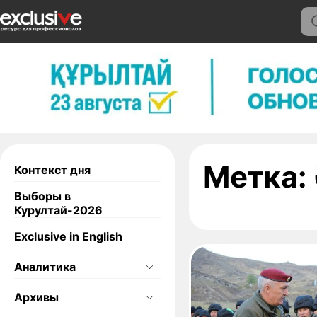
Метка:
Контекст дня
Выборы в
Курултай-2026
Exclusive in English
Аналитика
Архивы