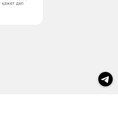
 қажет деп