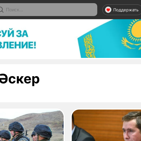
Поддержать
- страница 1
Әскер