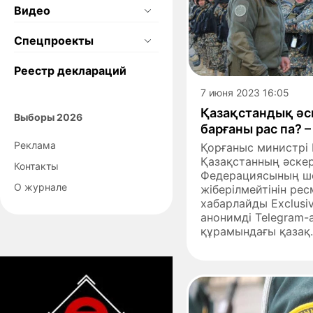
Видео
Спецпроекты
Реестр деклараций
7 июня 2023 16:05
Қазақстандық әс
Выборы 2026
барғаны рас па? 
Реклама
Қорғаныс министрі
Қазақстанның әскер
Контакты
Федерациясының ш
О журнале
жіберілмейтінін рес
хабарлайды Exclusiv
анонимді Telegram
құрамындағы қазақ..