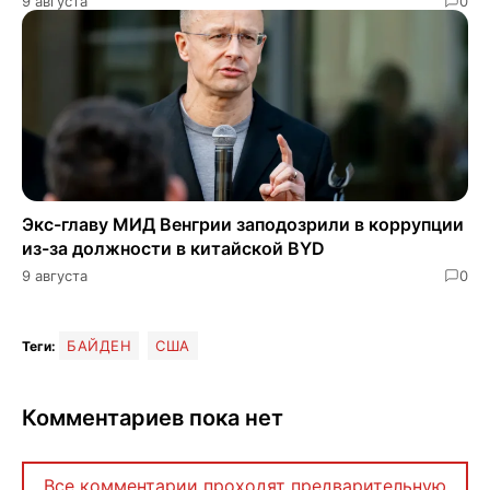
9 августа
0
Экс-главу МИД Венгрии заподозрили в коррупции
из-за должности в китайской BYD
9 августа
0
БАЙДЕН
США
Теги:
Комментариев пока нет
Все комментарии проходят предварительную