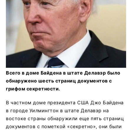
Всего в доме Байдена в штате Делавэр было
обнаружено шесть страниц документов с
грифом секретности.
В частном доме президента США Джо Байдена
в городе Уилмингтон в штате Делавэр на
востоке страны обнаружили еще пять страниц
документов с пометкой «секретно», они были