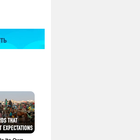
ds Its Own