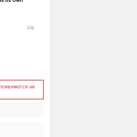
0
появляются не