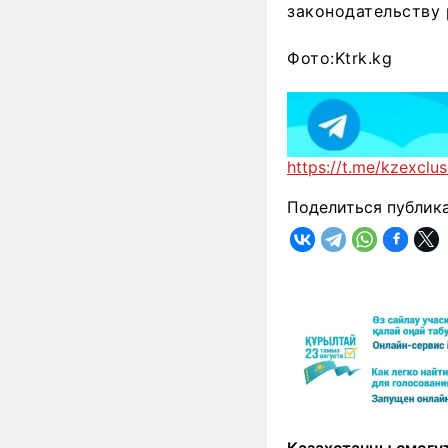
законодательству 
Фото:Ktrk.kg
https://t.me/kzexclus
Поделиться публик
Казахстанцы смогут