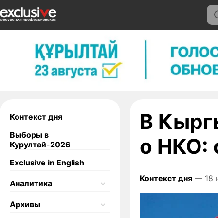
В Кырг
Контекст дня
Выборы в
о НКО:
Курултай-2026
Exclusive in English
Контекст дня
— 18 н
Аналитика
Архивы