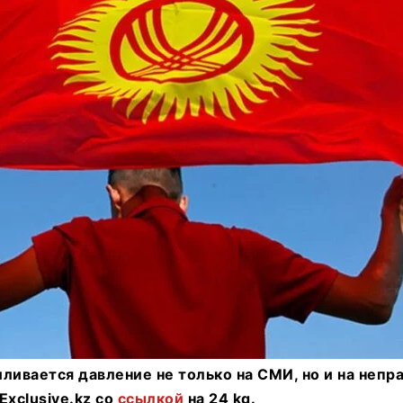
ливается давление не только на СМИ, но и на неп
Exclusive.kz со
ссылкой
на 24 kg.