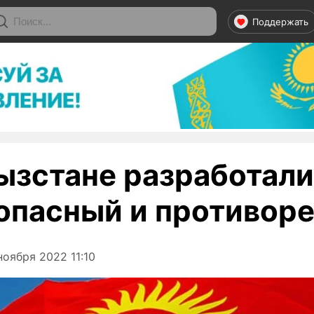
Поддержать
ызстане разработали
 опасный и противор
оября 2022 11:10