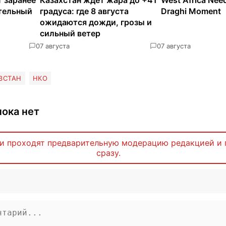
ательный
градуса: где 8 августа
Draghi Moment
ожидаются дожди, грозы и
сильный ветер
0
7 августа
0
7 августа
ЗСТАН
НКО
ока нет
и проходят предварительную модерацию редакцией и 
сразу.