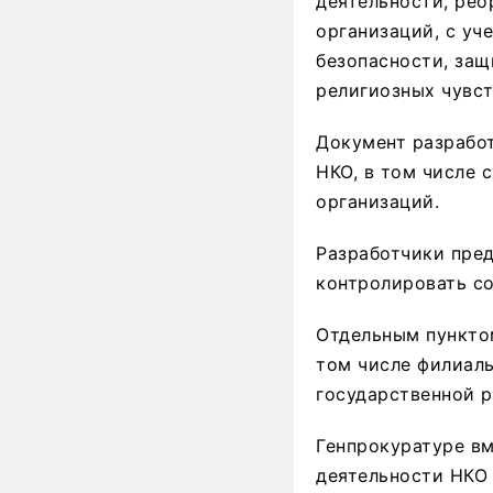
деятельности, ре
организаций, с уч
безопасности, защ
религиозных чувст
Документ разработ
НКО, в том числе
организаций.
Разработчики пред
контролировать со
Отдельным пунктом
том числе филиалы
государственной 
Генпрокуратуре вм
деятельности НКО