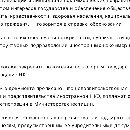
организации и ликвидации некоммерческих неправит
етом интересов государства и обеспечения обществ
иты нравственности, здоровья населения, национал
в граждан», — говорится в справке-обосновании.
ан в целях обеспечения открытости, публичности д
 структурных подразделений иностранных некоммер
лагают закрепить положения, по которым государст
здание НКО.
 в документе прописано, что неправительственная 
 и представительства иностранной НКО, подлежат 
регистрации в Министерстве юстиции.
еняется обязанность контролировать и надзирать з
 целям, предусмотренным ее учредительными докум