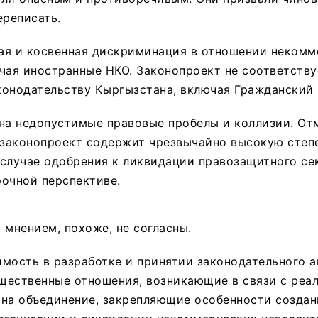
ереписать.
ая и косвенная дискриминация в отношении некомм
чая иностранные НКО. Законопроект не соответству
онодательству Кыргызстана, включая Гражданский 
на недопустимые правовые пробелы и коллизии. Отм
законопроект содержит чрезвычайно высокую степе
случае одобрения к ликвидации правозащитного се
очной перспективе.
 мнением, похоже, не согласны.
мость в разработке и принятии законодательного а
щественные отношения, возникающие в связи с реа
на объединение, закрепляющие особенности создан