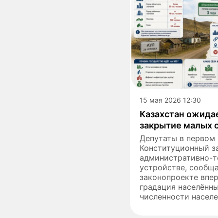
15 мая 2026 12:30
Казахстан ожида
закрытие малых 
Депутаты в первом
Конституционный з
административно-
устройстве, сообщае
законопроекте впер
градация населённы
численности населе