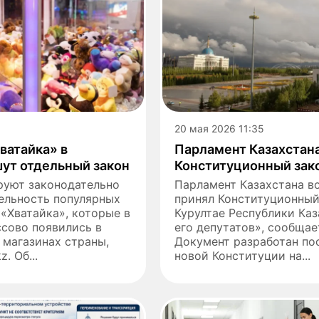
20 мая 2026 11:35
ватайка» в
Парламент Казахстан
шут отдельный закон
Конституционный зако
руют законодательно
Парламент Казахстана в
ельность популярных
принял Конституционный
«Хватайка», которые в
Курултае Республики Каз
сово появились в
его депутатов», сообщает
 магазинах страны,
Документ разработан по
. Об...
новой Конституции на...