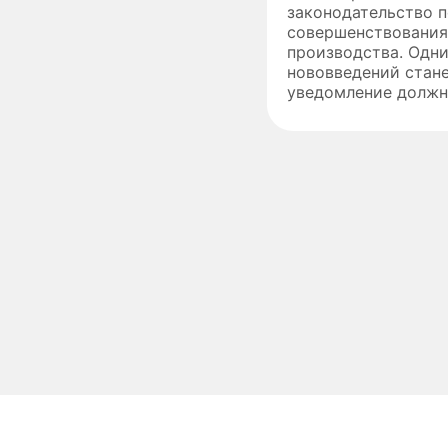
законодательство 
совершенствования
производства. Одн
нововведений стане
уведомление должни