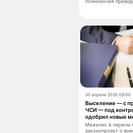
полномочия президе
30 апреля 2026 09:00
Выселение — с п
ЧСИ — под контр
одобрил новые м
Мажилис в первом 
законопроект о вне