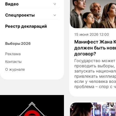
Видео
Спецпроекты
Реестр деклараций
15 июня 2026 12:00
Манифест Жана К
Выборы 2026
должен быть но
договор?
Реклама
Государство может 
Контакты
проводить выборы,
О журнале
запускать национал
привлекать миллиа
если у человека во
проблема – спор с ч