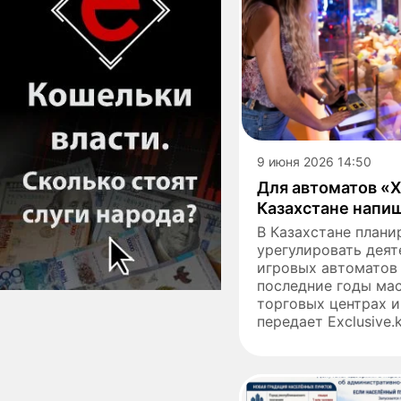
9 июня 2026 14:50
Для автоматов «Х
Казахстане напи
В Казахстане плани
урегулировать деят
игровых автоматов 
последние годы мас
торговых центрах и
передает Еxclusive.kz