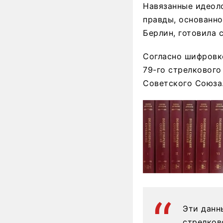
Навязанные идеол
правды, основанно
Берлин, готовила 
Согласно шифровке
79-го стрелкового
Советского Союза
Эти данн
стрелково