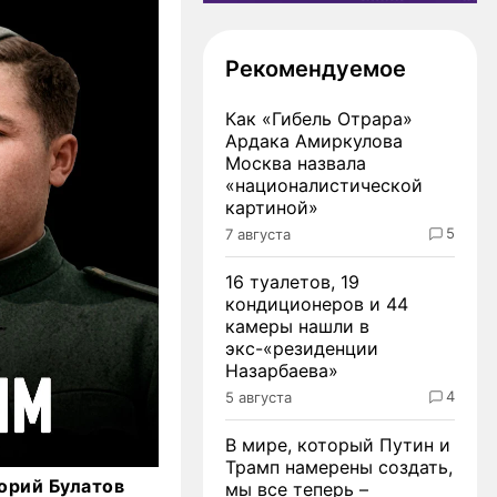
Рекомендуемое
Как «Гибель Отрара»
Ардака Амиркулова
Москва назвала
«националистической
картиной»
5
7 августа
16 туалетов, 19
кондиционеров и 44
камеры нашли в
экс-«резиденции
Назарбаева»
4
5 августа
В мире, который Путин и
Трамп намерены создать,
орий Булатов
мы все теперь –