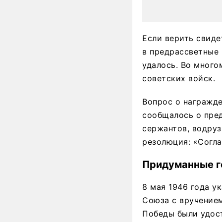
Если верить свиде
в предрассветные 
удалось. Во много
советских войск.
Вопрос о награжде
сообщалось о пре
сержантов, водру
резолюция: «Согла
Придуманные г
8 мая 1946 года у
Союза с вручением
Победы были удос