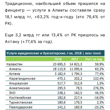
Традиционно, наибольший объем пришелся на
финцентр — услуги в Алматы составили сразу
18,1 млрд тг, +63,2% год-к-году (это 76,4% от
РК).
Еще 3,2 млрд тг или 13,4% от РК пришлось на
Астану (+77,4% за год).