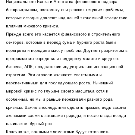
Национального Банка и Агентства финансового надзора
беспроигрышны, поскольку они решают текущие проблемы,
которые сегодня довлеют над нашей экономикой вследствие
влияния мирового кризиса.
Прежде всего это касается финансового и строительного
секторов, которые в период бума и бурного роста были
перегреты и породили массу проблем. Другим приоритетом в
программе мы определили поддержку малого и среднего
бизнеса, АПК, продолжение индустриально-инновационной
стратегии. Эти отрасли являются системными и
перспективными для последующего роста. Нынешний
мировой кризис по глубине своего масштаба хотя и
особенный, но мы и раньше переживали разного рода
кризисы. Важно впоследствии сделать прыжок, ведь законы
экономики схожи с законами природы, и после спада всегда
начинается бурный рост.
Конечно же, важными элементами будут готовность