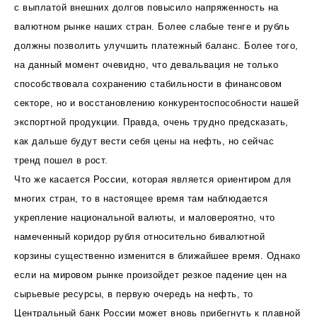
с выплатой внешних долгов повысило напряженность на
валютном рынке наших стран. Более слабые тенге и рубль
должны позволить улучшить платежный баланс. Более того,
на данный момент очевидно, что девальвация не только
способствовала сохранению стабильности в финансовом
секторе, но и восстановлению конкурентоспособности нашей
экспортной продукции. Правда, очень трудно предсказать,
как дальше будут вести себя цены на нефть, но сейчас
тренд пошел в рост.
Что же касается России, которая является ориентиром для
многих стран, то в настоящее время там наблюдается
укрепление национальной валюты, и маловероятно, что
намеченный коридор рубля относительно бивалютной
корзины существенно изменится в ближайшее время. Однако
если на мировом рынке произойдет резкое падение цен на
сырьевые ресурсы, в первую очередь на нефть, то
Центральный банк России может вновь прибегнуть к плавной