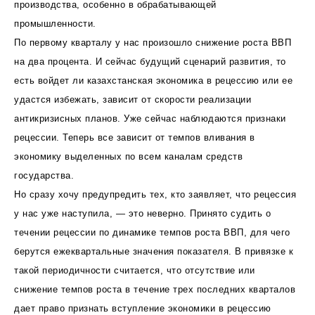
производства, особенно в обрабатывающей
промышленности.
По первому кварталу у нас произошло снижение роста ВВП
на два процента. И сейчас будущий сценарий развития, то
есть войдет ли казахстанская экономика в рецессию или ее
удастся избежать, зависит от скорости реализации
антикризисных планов. Уже сейчас наблюдаются признаки
рецессии. Теперь все зависит от темпов вливания в
экономику выделенных по всем каналам средств
государства.
Но сразу хочу предупредить тех, кто заявляет, что рецессия
у нас уже наступила, — это неверно. Принято судить о
течении рецессии по динамике темпов роста ВВП, для чего
берутся ежеквартальные значения показателя. В привязке к
такой периодичности считается, что отсутствие или
снижение темпов роста в течение трех последних кварталов
дает право признать вступление экономики в рецессию