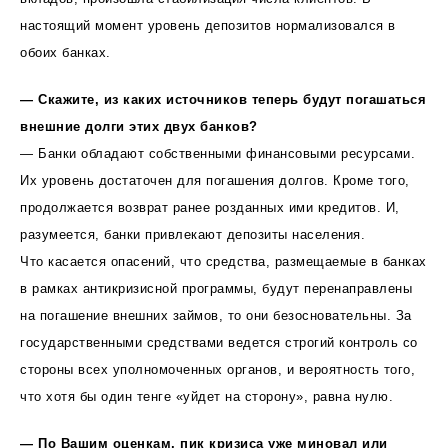
настоящий момент уровень депозитов нормализовался в
обоих банках.
— Скажите, из каких источников теперь будут погашаться
внешние долги этих двух банков?
— Банки обладают собственными финансовыми ресурсами.
Их уровень достаточен для погашения долгов. Кроме того,
продолжается возврат ранее розданных ими кредитов. И,
разумеется, банки привлекают депозиты населения.
Что касается опасений, что средства, размещаемые в банках
в рамках антикризисной программы, будут перенаправлены
на погашение внешних займов, то они безосновательны. За
государственными средствами ведется строгий контроль со
стороны всех уполномоченных органов, и вероятность того,
что хотя бы один тенге «уйдет на сторону», равна нулю.
— По Вашим оценкам, пик кризиса уже миновал или