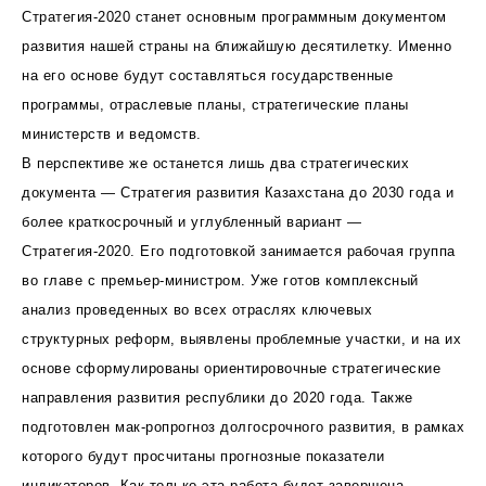
Стратегия-2020 станет основным программным документом
развития нашей страны на ближайшую десятилетку. Именно
на его основе будут составляться государственные
программы, отраслевые планы, стратегические планы
министерств и ведомств.
В перспективе же останется лишь два стратегических
документа — Стратегия развития Казахстана до 2030 года и
более краткосрочный и углубленный вариант —
Стратегия-2020. Его подготовкой занимается рабочая группа
во главе с премьер-министром. Уже готов комплексный
анализ проведенных во всех отраслях ключевых
структурных реформ, выявлены проблемные участки, и на их
основе сформулированы ориентировочные стратегические
направления развития республики до 2020 года. Также
подготовлен мак-ропрогноз долгосрочного развития, в рамках
которого будут просчитаны прогнозные показатели
индикаторов. Как только эта работа будет завершена,