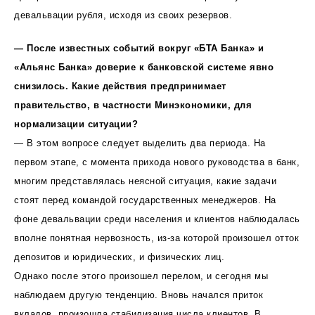
девальвации рубля, исходя из своих резервов.
— После известных событий вокруг «БТА Банка» и
«Альянс Банка» доверие к банковской системе явно
снизилось. Какие действия предпринимает
правительство, в частности Минэкономики, для
нормализации ситуации?
— В этом вопросе следует выделить два периода. На
первом этапе, с момента прихода нового руководства в банк,
многим представлялась неясной ситуация, какие задачи
стоят перед командой государственных менеджеров. На
фоне девальвации среди населения и клиентов наблюдалась
вполне понятная нервозность, из-за которой произошел отток
депозитов и юридических, и физических лиц.
Однако после этого произошел перелом, и сегодня мы
наблюдаем другую тенденцию. Вновь начался приток
вкладов, произошла стабилизация числа клиентов. В