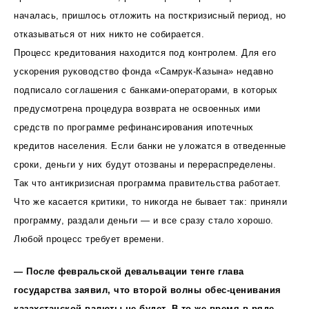
началась, пришлось отложить на посткризисный период, но
отказываться от них никто не собирается.
Процесс кредитования находится под контролем. Для его
ускорения руководство фонда «Самрук-Казына» недавно
подписало соглашения с банками-операторами, в которых
предусмотрена процедура возврата не освоенных ими
средств по программе рефинансирования ипотечных
кредитов населения. Если банки не уложатся в отведенные
сроки, деньги у них будут отозваны и перераспределены.
Так что антикризисная программа правительства работает.
Что же касается критики, то никогда не бывает так: приняли
программу, раздали деньги — и все сразу стало хорошо.
Любой процесс требует времени.
— После февральской девальвации тенге глава
государства заявил, что второй волны обес-ценивания
казахстанской валюты не будет. В то же время в ряде