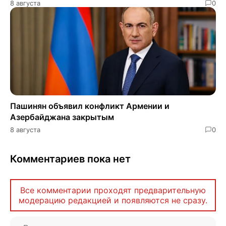
8 августа
0
Пашинян объявил конфликт Армении и
Азербайджана закрытым
8 августа
0
Комментариев пока нет
Все комментарии проходят предварительную
модерацию редакцией и появляются не сразу.