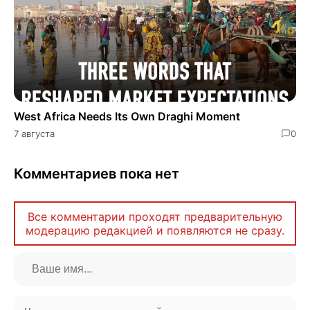
West Africa Needs Its Own Draghi Moment
7 августа
0
Комментариев пока нет
Все комментарии проходят предварительную
модерацию редакцией и появляются не сразу.