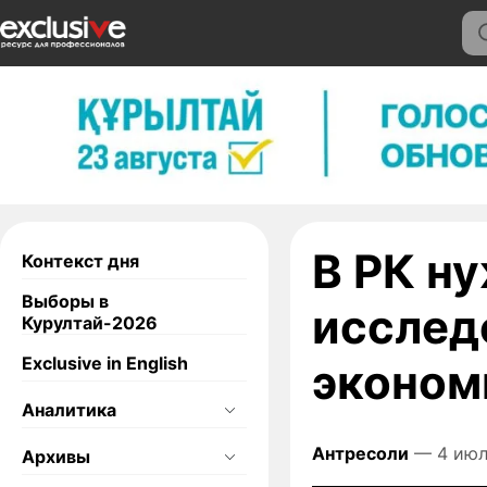
В РК н
Контекст дня
Выборы в
исслед
Курултай-2026
Exclusive in English
эконом
Аналитика
Антресоли
— 4 июл
Архивы