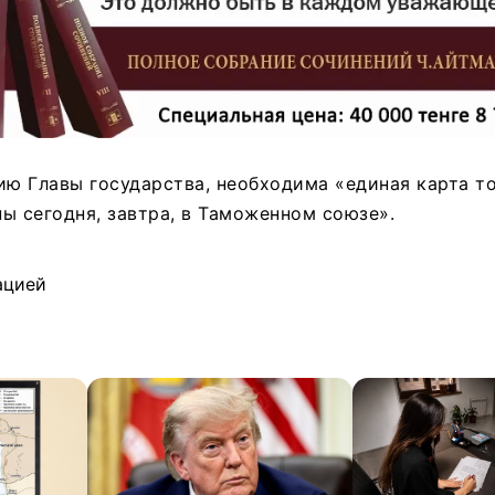
ию Главы государства, необходима «единая карта т
ы сегодня, завтра, в Таможенном союзе».
ацией