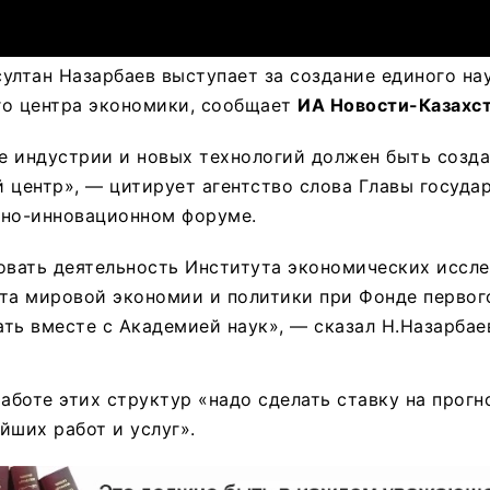
ултан Назарбаев выступает за создание единого на
го центра экономики, сообщает
ИА Новости-Казахс
е индустрии и новых технологий должен быть созд
 центр», — цитирует агентство слова Главы государ
ьно-инновационном форуме.
вать деятельность Института экономических иссле
та мировой экономии и политики при Фонде первог
ть вместе с Академией наук», — сказал Н.Назарбае
работе этих структур «надо сделать ставку на прогн
йших работ и услуг».