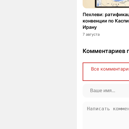
Пехлеви: ратифика
конвенции по Касп
Ирану
7 августа
Комментариев п
Все комментари