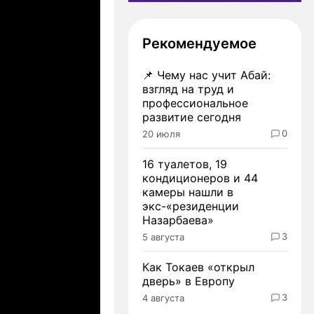
Рекомендуемое
📌
Чему нас учит Абай:
взгляд на труд и
профессиональное
развитие сегодня
0
20 июля
16 туалетов, 19
кондиционеров и 44
камеры нашли в
экс-«резиденции
Назарбаева»
3
5 августа
Как Токаев «открыл
дверь» в Европу
3
4 августа