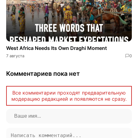
West Africa Needs Its Own Draghi Moment
7 августа
0
Комментариев пока нет
Все комментарии проходят предварительную
модерацию редакцией и появляются не сразу.