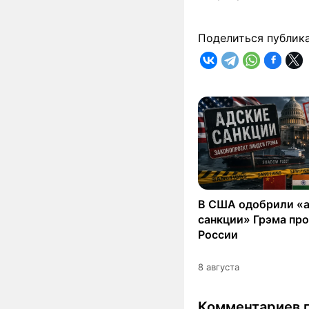
Поделиться публик
В США одобрили «
санкции» Грэма пр
России
8 августа
Комментариев п