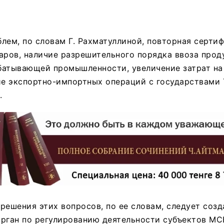
лем, по словам Г. Рахматуллиной, повторная серти
аров, наличие разрешительного порядка ввоза прод
батывающей промышленности, увеличение затрат на
е экспортно-импортных операций с государствами 
.
решения этих вопросов, по ее словам, следует соз
рган по регулированию деятельности субъектов МС