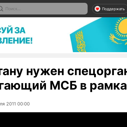
Поддержать
тану нужен спецорга
гающий МСБ в рамка
ля 2011 00:00