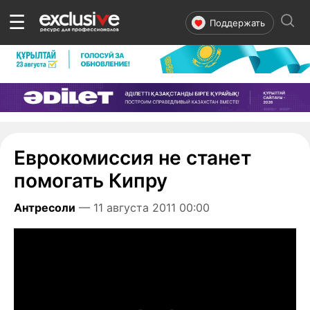
☰
Поддержать
Еврокомиссия не станет
помогать Кипру
Антресоли
— 11 августа 2011 00:00