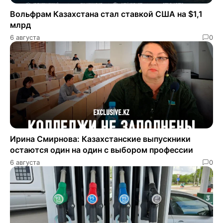
​​Вольфрам Казахстана стал ставкой США на $1,1
млрд
6 августа
0
Ирина Смирнова: Казахстанские выпускники
остаются один на один с выбором профессии
6 августа
0