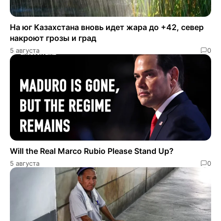
На юг Казахстана вновь идет жара до +42, север
накроют грозы и град
5 августа
0
Will the Real Marco Rubio Please Stand Up?
5 августа
0