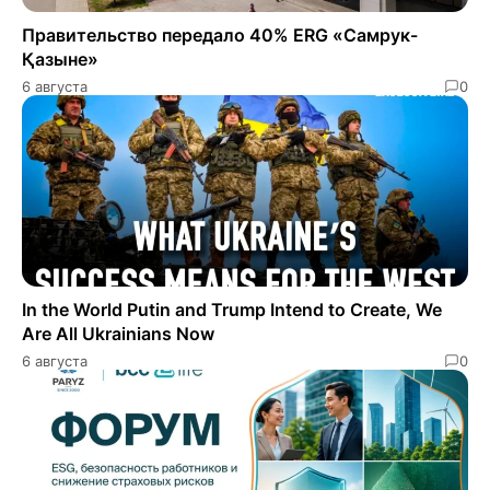
Правительство передало 40% ERG «Самрук-
Қазыне»
6 августа
0
In the World Putin and Trump Intend to Create, We
Are All Ukrainians Now
6 августа
0