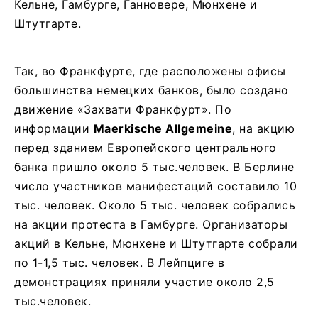
Кельне, Гамбурге, Ганновере, Мюнхене и
Штутгарте.
Так, во Франкфурте, где расположены офисы
большинства немецких банков, было создано
движение «Захвати Франкфурт». По
информации
Maerkische Allgemeine
, на акцию
перед зданием Европейского центрального
банка пришло около 5 тыс.человек. В Берлине
число участников манифестаций составило 10
тыс. человек. Около 5 тыс. человек собрались
на акции протеста в Гамбурге. Организаторы
акций в Кельне, Мюнхене и Штутгарте собрали
по 1-1,5 тыс. человек. В Лейпциге в
демонстрациях приняли участие около 2,5
тыс.человек.