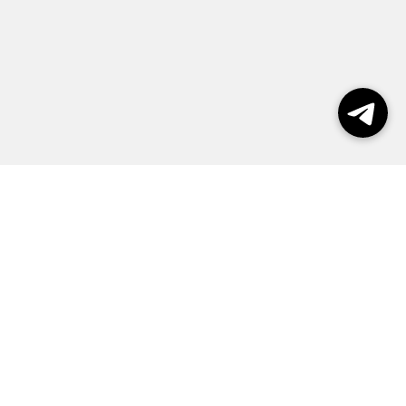
Выборы 2026
Реклама
О журнале
Контакты
Политика конфиденциальности