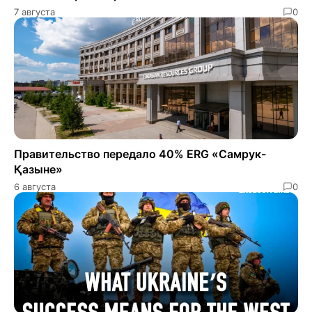
7 августа
0
Правительство передало 40% ERG «Самрук-
Қазыне»
6 августа
0