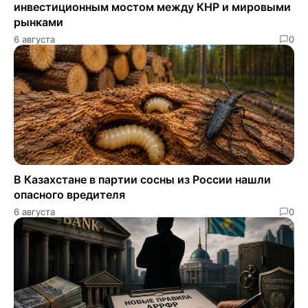
инвестиционным мостом между КНР и мировыми
рынками
6 августа
0
В Казахстане в партии сосны из России нашли
опасного вредителя
6 августа
0