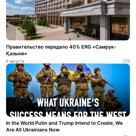
Правительство передало 40% ERG «Самрук-
Қазыне»
6 августа
0
In the World Putin and Trump Intend to Create, We
Are All Ukrainians Now