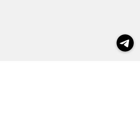
Выборы 2026
Реклама
О журнале
Контакты
Политика конфиденциальности