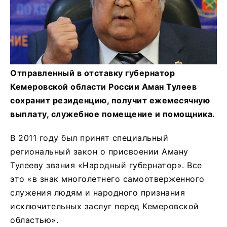
Отправленный в отставку губернатор
Кемеровской области России Аман Тулеев
сохранит резиденцию, получит ежемесячную
выплату, служебное помещение и помощника.
В 2011 году был принят специальный
региональный закон о присвоении Аману
Тулееву звания «Народный губернатор». Все
это «в знак многолетнего самоотверженного
служения людям и народного признания
исключительных заслуг перед Кемеровской
областью».