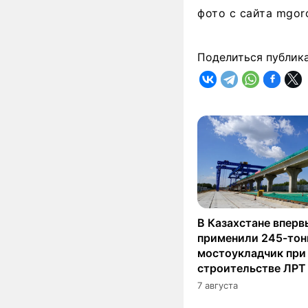
фото с сайта mgor
Поделиться публик
В Казахстане вперв
применили 245-то
мостоукладчик при
строительстве ЛРТ
7 августа