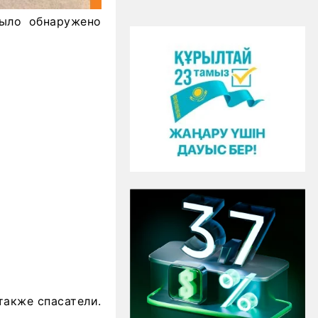
было обнаружено
также спасатели.