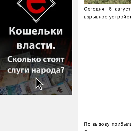
Сегодня, 6 авгус
взрывное устройст
По вызову прибыли