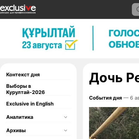
Дочь Р
Контекст дня
Выборы в
Курултай-2026
События дня
— 6 ав
Exclusive in English
Аналитика
Архивы