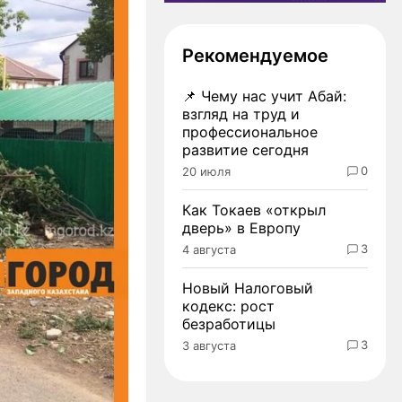
Рекомендуемое
📌
Чему нас учит Абай:
взгляд на труд и
профессиональное
развитие сегодня
0
20 июля
Как Токаев «открыл
дверь» в Европу
3
4 августа
Новый Налоговый
кодекс: рост
безработицы
3
3 августа