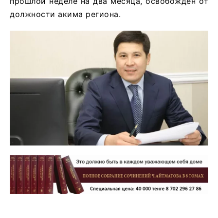
прошлой неделе на два месяца, освобожден от
должности акима региона.