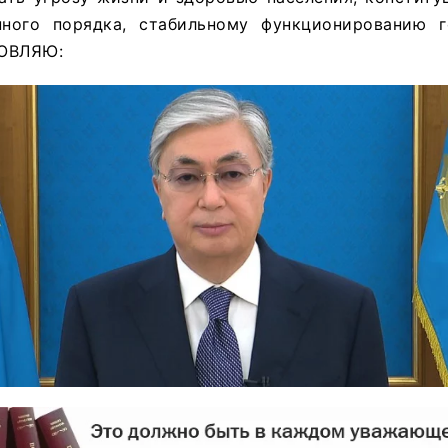
ного порядка, стабильному функционированию г
НОВЛЯЮ: