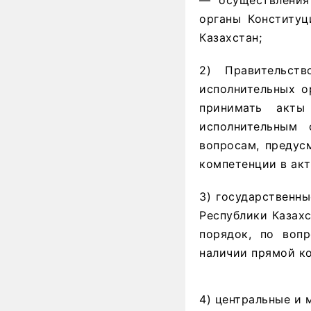
— осуществления
органы Конституц
Казахстан;
2) Правительст
исполнительных о
принимать акты
исполнительным
вопросам, предус
компетенции в акт
3) государственн
Республики Казах
порядок, по вопр
наличии прямой ко
4) центральные и 