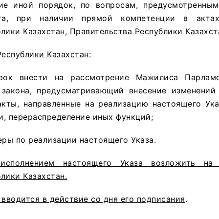
е иной порядок, по вопросам, предусмотренным
кта, при наличии прямой компетенции в акта
лики Казахстан, Правительства Республики Казахст
Республики Казахстан:
рок внести на рассмотрение Мажилиса Парламе
 закона, предусматривающий внесение изменений
акты, направленные на реализацию настоящего Ука
и, перераспределение иных функций;
еры по реализации настоящего Указа.
сполнением настоящего Указа возложить на 
лики Казахстан.
 вводится в действие со дня его подписания
.