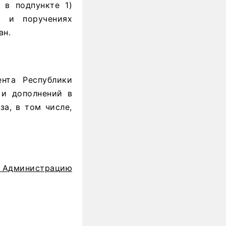
 в подпункте 1)
х и поручениях
ан.
нта Республики
 и дополнений в
за, в том числе,
Администрацию