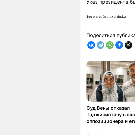
Указ президента б
фото с сайта akorda.kz
Поделиться публик
Суд Вены отказал
Таджикистану в эк
оппозиционера и ег