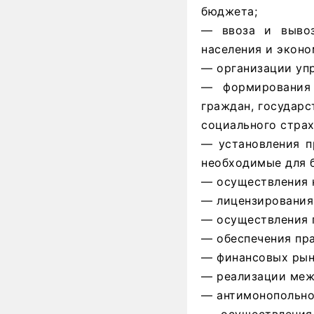
бюджета;
— ввоза и вывоз
населения и эконо
— организации уп
— формирования
граждан, государс
социального страх
— установления п
необходимые для 
— осуществления к
— лицензирования
— осуществления 
— обеспечения пр
— финансовых рын
— реализации меж
— антимонопольно