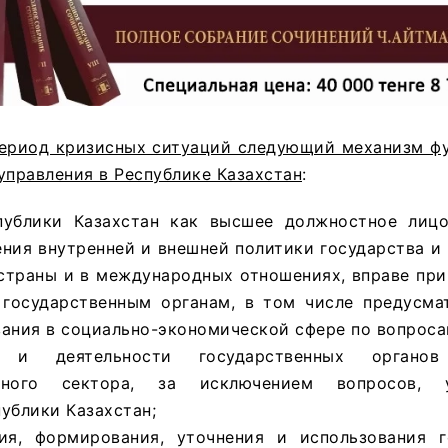
период кризисных ситуаций следующий механизм ф
управления в Республике Казахстан
:
публики Казахстан как высшее должностное лиц
ения внутренней и внешней политики государства 
 страны и в международных отношениях, вправе пр
 государственным органам, в том числе предусм
ания в социально-экономической сфере по вопроса
 и деятельности государственных органо
енного сектора, за исключением вопросов, у
ублики Казахстан;
я, формирования, уточнения и использования г