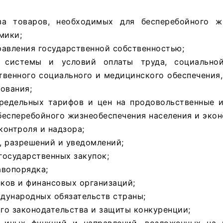
а товаров, необходимых для бесперебойного жи
мики;
равления государственной собственностью;
 системы и условий оплаты труда, социально
твенного социального и медицинского обеспечения
ования;
редельных тарифов и цен на продовольственные и
бесперебойного жизнеобеспечения населения и экон
онтроля и надзора;
, разрешений и уведомлений;
государственных закупок;
авопорядка;
ков и финансовых организаций;
дународных обязательств страны;
го законодательства и защиты конкуренции;