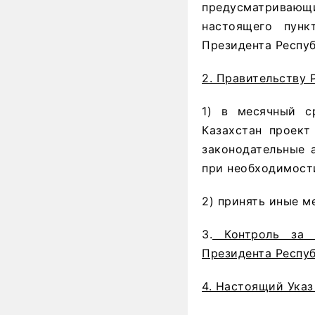
предусматривающи
настоящего пун
Президента Респуб
2. Правительству 
1) в месячный с
Казахстан проект
законодательные 
при необходимост
2) принять иные м
3.
Контроль за и
Президента Респуб
4. Настоящий Указ