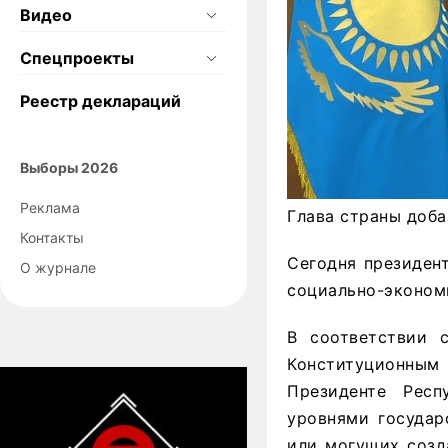
Видео
Спецпроекты
Реестр деклараций
Выборы 2026
Реклама
Глава страны доба
Контакты
Сегодня президен
О журнале
социально-экономи
В соответствии с
Конституционным
Президенте Респ
уровнями государ
или могущих созд