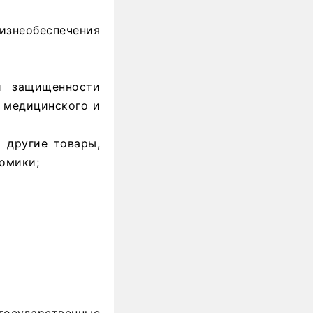
знеобеспечения
й защищенности
, медицинского и
 другие товары,
омики;