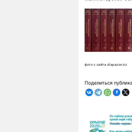
фото с сайта diapazon.kz
Поделиться публик