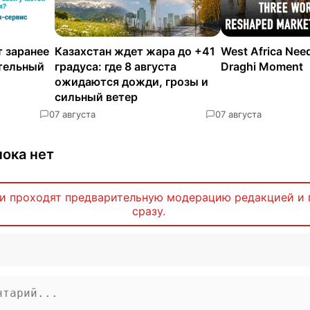
 заранее
Казахстан ждет жара до +41
West Africa Nee
ательный
градуса: где 8 августа
Draghi Moment
ожидаются дожди, грозы и
сильный ветер
0
7 августа
0
7 августа
ока нет
и проходят предварительную модерацию редакцией и 
сразу.