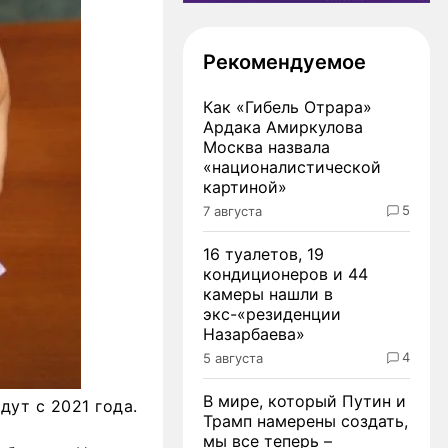
Рекомендуемое
Как «Гибель Отрара»
Ардака Амиркулова
Москва назвала
«националистической
картиной»
5
7 августа
16 туалетов, 19
кондиционеров и 44
камеры нашли в
экс-«резиденции
Назарбаева»
4
5 августа
В мире, который Путин и
ут с 2021 года.
Трамп намерены создать,
мы все теперь –