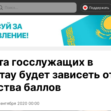
Поддержать
та госслужащих в
тау будет зависеть о
ства баллов
ентября 2020 00:00