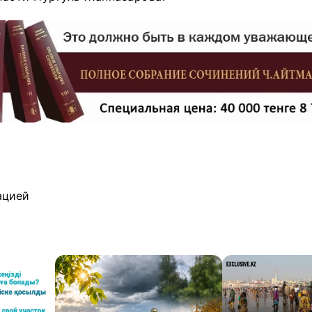
ацией