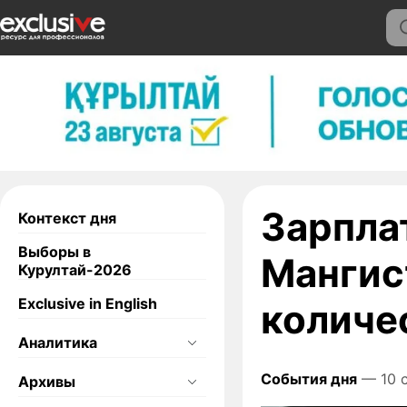
Зарпла
Контекст дня
Выборы в
Мангис
Курултай-2026
Exclusive in English
количе
Аналитика
События дня
— 10 с
Архивы