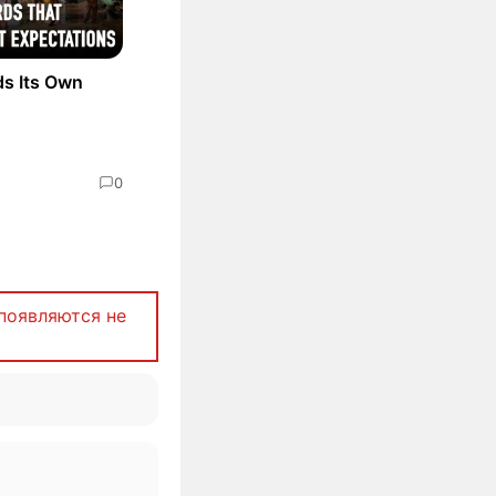
ds Its Own
0
появляются не