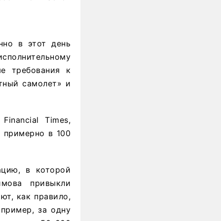
нно в этот день
сполнительному
е требования к
тный самолет» и
inancial Times,
 примерно в 100
ацию, в которой
мова привыкли
ют, как правило,
апример, за одну