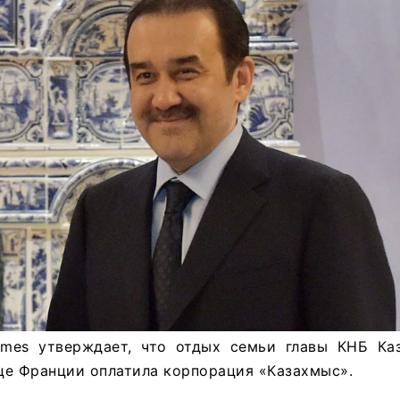
 Times утверждает, что отдых семьи главы КНБ Ка
це Франции оплатила корпорация «Казахмыс».