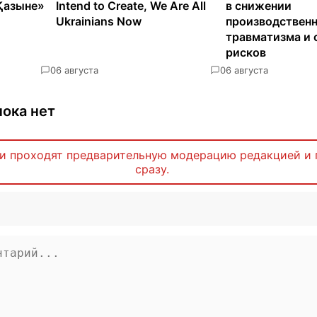
Қазыне»
Intend to Create, We Are All
в снижении
Ukrainians Now
производствен
травматизма и 
рисков
0
6 августа
0
6 августа
ока нет
и проходят предварительную модерацию редакцией и 
сразу.