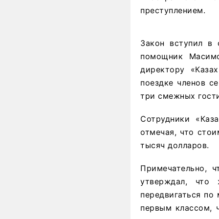
преступлением.
Закон вступил в 
помощник Масимо
директору «Каза
поездке членов с
три смежных гост
Cотрудники «Каза
отмечая, что сто
тысяч долларов.
Примечательно, ч
утверждал, что
передвигаться по 
первым классом, 