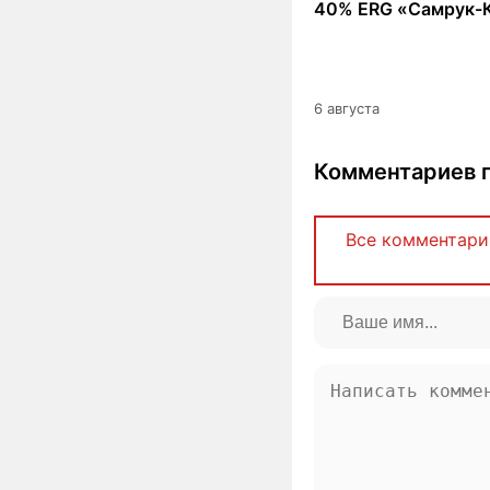
40% ERG «Самрук-
6 августа
Комментариев п
Все комментари