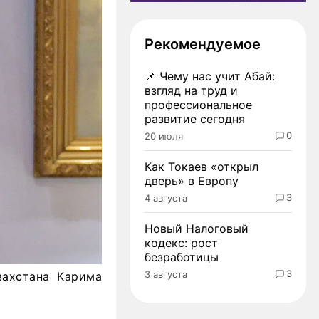
Рекомендуемое
📌
Чему нас учит Абай:
взгляд на труд и
профессиональное
развитие сегодня
0
20 июля
Как Токаев «открыл
дверь» в Европу
3
4 августа
Новый Налоговый
кодекс: рост
безработицы
3
3 августа
захстана Карима