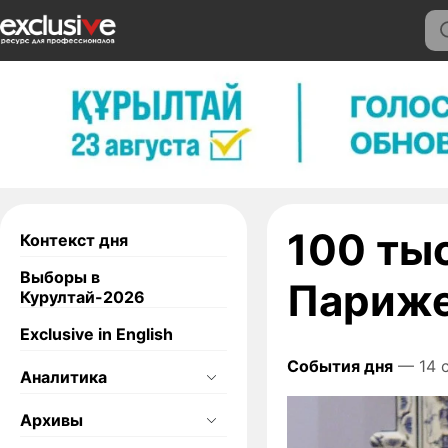
100 тыс
Контекст дня
Выборы в
Париж
Курултай-2026
Exclusive in English
События дня
— 14 с
Аналитика
Архивы