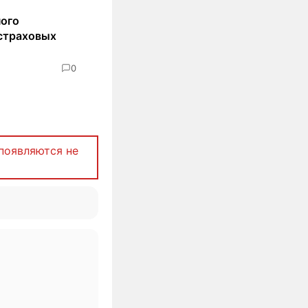
ного
страховых
0
появляются не