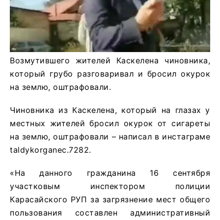
Возмутившего жителей Каскелена чиновника,
который грубо разговаривал и бросил окурок
на землю, оштрафовали.
Чиновника из Каскелена, который на глазах у
местных жителей бросил окурок от сигареты
на землю, оштрафовали – написал в инстаграме
taldykorganec.7282.
«На данного гражданина 16 сентября
участковым инспектором полиции
Карасайского РУП за загрязнение мест общего
пользования составлен административный