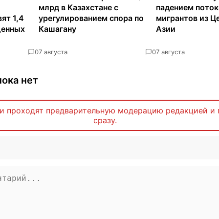
млрд в Казахстане с
падением поток
ят 1,4
урегулированием спора по
мигрантов из Ц
щенных
Кашагану
Азии
0
7 августа
0
7 августа
ока нет
и проходят предварительную модерацию редакцией и 
сразу.