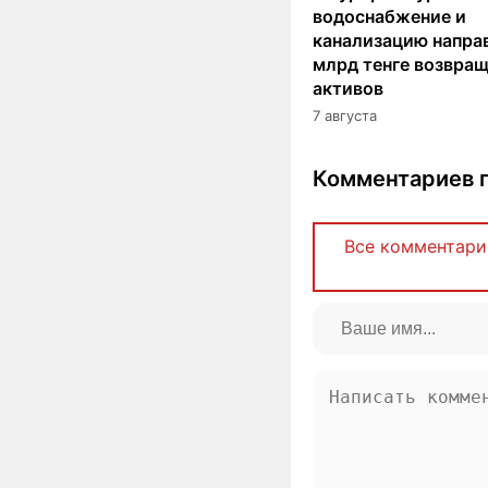
водоснабжение и
канализацию направ
млрд тенге возвра
активов
7 августа
Комментариев п
Все комментари