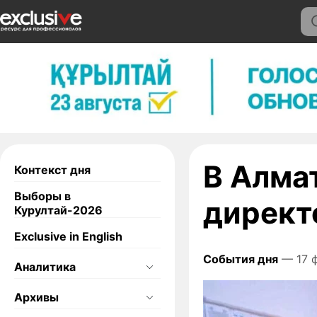
В Алма
Контекст дня
Выборы в
директ
Курултай-2026
Exclusive in English
События дня
— 17 
Аналитика
Архивы