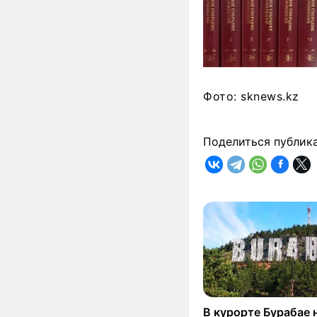
Фото: sknews.kz
Поделиться публик
В курорте Бурабае 