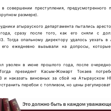
 в совершении преступления, предусмотренного п.
крупном размере).
рудники атырауского департамента пытались арест
года, сразу после того, как его сняли с дол
З. Тогда опальному директору удалось уехать в 
 его ежедневно вызывали на допросы, которые
л уволен в июне прошлого года, после очередно
Тогда президент Касым-Жомарт Токаев потреб
З и наказать виновных за сбой на Атырауском Н
странить перебои с топливом, но цены регулироват