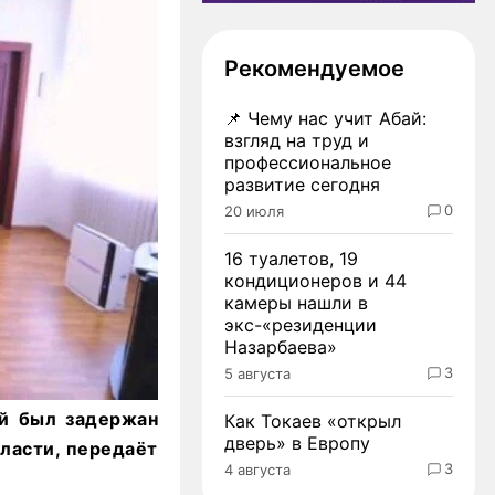
Рекомендуемое
📌
Чему нас учит Абай:
взгляд на труд и
профессиональное
развитие сегодня
0
20 июля
16 туалетов, 19
кондиционеров и 44
камеры нашли в
экс-«резиденции
Назарбаева»
3
5 августа
й был задержан
Как Токаев «открыл
дверь» в Европу
ласти, передаёт
3
4 августа