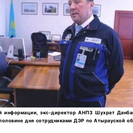
й информации, экс-директор АНПЗ Шухрат Данба
 половине дня сотрудниками ДЭР по Атырауской об