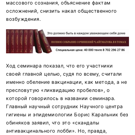
массового сознания, объяснение фактам
осложнений, снизить накал общественного
возбуждения.
Ход семинара показал, что его участники
своей главной целью, судя по всему, считали
именно обеление вакцинации, как метода, а не
пресловутую «ликвидацию пробелов», о
которой говорилось в названии семинара.
Главный научный сотрудник Научного центра
гигиены и эпидемиологии Борис Каральник без
обиняков заявил, что это «скандалы
антивакцинального лобби». Но, правда,