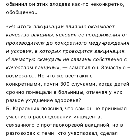
обвинил он этих злодеев как-то неконкретно,
обобщенно…
«
На итоги вакцинации влияние оказывает
качество вакцины, условия ее продвижения от
производителя до конкретного медучреждения
и условия, в которых проводится вакцинация.
И зачастую скандалы не связаны собственно с
качеством вакцины
», — заметил он. Зачастую –
возможно… Но что же все-таки с
конкретными, почти 300 случаями, когда детей
срочно помещали в больницы, отмечая у них
резкое ухудшение здоровья?
Б. Каральник пояснил, что сам он не принимал
участие в расследовании инцидента,
связанного с противокоревой вакциной, но в
разговорах с теми, кто участвовал, сделал