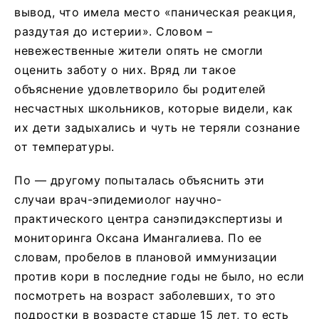
вывод, что имела место «паническая реакция,
раздутая до истерии». Словом –
невежественные жители опять не смогли
оценить заботу о них. Вряд ли такое
объяснение удовлетворило бы родителей
несчастных школьников, которые видели, как
их дети задыхались и чуть не теряли сознание
от температуры.
По — другому попыталась объяснить эти
случаи врач-эпидемиолог научно-
практического центра санэпидэкспертизы и
мониторинга Оксана Имангалиева. По ее
словам, пробелов в плановой иммунизации
против кори в последние годы не было, но если
посмотреть на возраст заболевших, то это
подростки в возрасте старше 15 лет, то есть