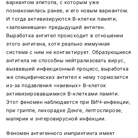
вариантом эпитопа, с которым уже
познакомилась ранее, и его новым вариантом.
И тогда активизируются В-клетки памяти,
«запомнившие» предыдущий антиген.
Выработка антител происходит в отношении
этого антигена, хотя реально иммунная
система с ним не контактирует. Образующиеся
антитела не способны нейтрализовать вирус,
вызвавший инфекционный процесс, выработка
же специфических антител к нему тормозится
из-за подавления «наивных» В-клеток
активизировавшимися В-клетками памяти.
Этот феномен наблюдается при ВИЧ-инфекции,
при гриппе, лихорадке Денге, лептоспирозе,
малярии и энтеровирусной инфекции.
Феномен антигенного импринтинга имеет