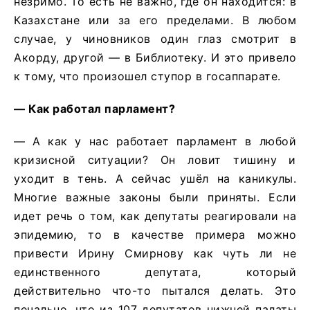
незримо. То есть не важно, где он находится: в
Казахстане или за его пределами. В любом
случае, у чиновников один глаз смотрит в
Акорду, другой — в Библиотеку. И это привело
к тому, что произошел ступор в госаппарате.
— Как работал парламент?
— А как у нас работает парламент в любой
кризисной ситуации? Он ловит тишину и
уходит в тень. А сейчас ушёл на каникулы.
Многие важные законы были приняты. Если
идет речь о том, как депутаты реагировали на
эпидемию, то в качестве примера можно
привести Ирину Смирнову как чуть ли не
единственного депутата, который
действительно что-то пытался делать. Это
печально, что из 107 депутатов нижней палаты