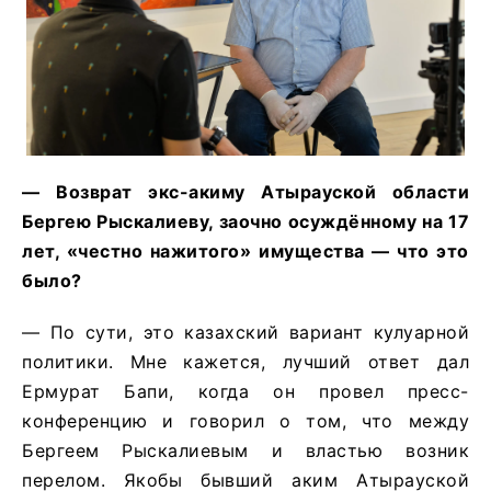
— Возврат экс-акиму Атырауской области
Бергею Рыскалиеву, заочно осуждённому на 17
лет, «честно нажитого» имущества — что это
было?
— По сути, это казахский вариант кулуарной
политики. Мне кажется, лучший ответ дал
Ермурат Бапи, когда он провел пресс-
конференцию и говорил о том, что между
Бергеем Рыскалиевым и властью возник
перелом. Якобы бывший аким Атырауской