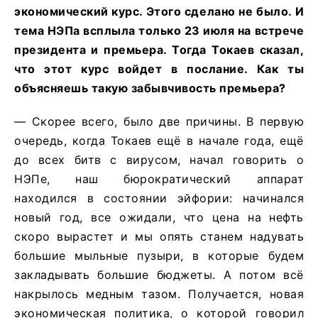
экономический курс. Этого сделано не было. И
тема НЭПа всплыла только 23 июля на встрече
президента и премьера. Тогда Токаев сказал,
что этот курс войдет в послание. Как ты
объясняешь такую забывчивость премьера?
— Скорее всего, было две причины. В первую
очередь, когда Токаев ещё в начале года, ещё
до всех битв с вирусом, начал говорить о
НЭПе, наш бюрократический аппарат
находился в состоянии эйфории: начинался
новый год, все ожидали, что цена на нефть
скоро вырастет и мы опять станем надувать
большие мыльные пузыри, в которые будем
закладывать большие бюджеты. А потом всё
накрылось медным тазом. Получается, новая
экономическая политика, о которой говорил