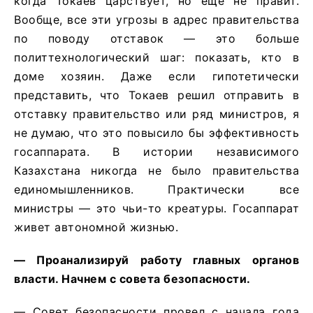
когда Токаев царствует, но еще не правит.
Вообще, все эти угрозы в адрес правительства
по поводу отставок — это больше
политтехнологический шаг: показать, кто в
доме хозяин. Даже если гипотетически
представить, что Токаев решил отправить в
отставку правительство или ряд министров, я
не думаю, что это повысило бы эффективность
госаппарата. В истории независимого
Казахстана никогда не было правительства
единомышленников. Практически все
министры — это чьи-то креатуры. Госаппарат
живет автономной жизнью.
— Проанализируй работу главных органов
власти. Начнем с совета безопасности.
— Совет безопасности провел с начала года