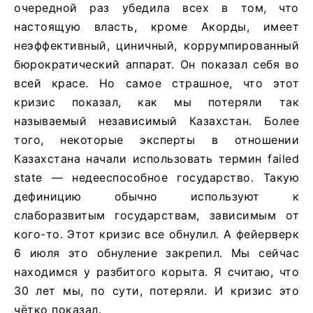
очередной раз убедила всех в том, что
настоящую власть, кроме Акорды, имеет
неэффективный, циничный, коррумпированный
бюрократический аппарат. Он показал себя во
всей красе. Но самое страшное, что этот
кризис показал, как мы потеряли так
называемый независимый Казахстан. Более
того, некоторые эксперты в отношении
Казахстана начали использовать термин failed
state — недееспособное государство. Такую
дефиницию обычно используют к
слаборазвитым государствам, зависимым от
кого-то. Этот кризис все обнулил. А фейерверк
6 июля это обнуление закрепил. Мы сейчас
находимся у разбитого корыта. Я считаю, что
30 лет мы, по сути, потеряли. И кризис это
чётко показал.