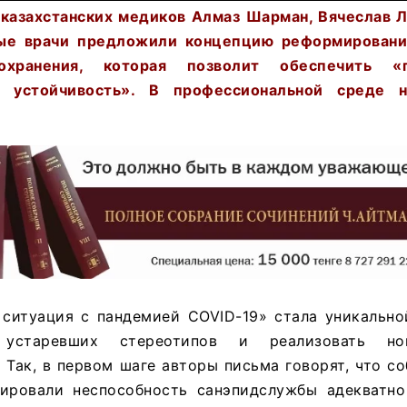
 казахстанских медиков Алмаз Шарман, Вячеслав 
ные врачи предложили концепцию реформировани
охранения, которая позволит обеспечить «г
 устойчивость». В профессиональной среде н
 ситуация с пандемией COVID-19» стала уникальн
 устаревших стереотипов и реализовать но
 Так, в первом шаге авторы письма говорят, что с
ировали неспособность санэпидслужбы адекватно