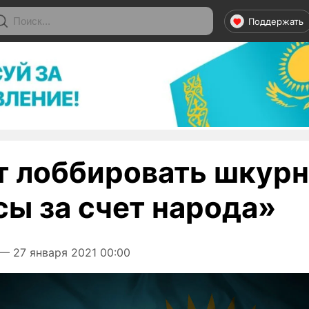
Поддержать
т лоббировать шкур
сы за счет народа»
— 27 января 2021 00:00