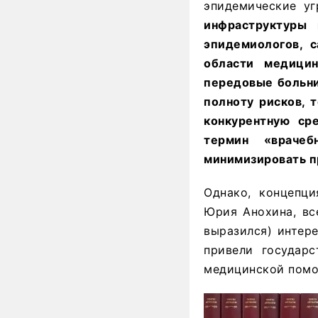
эпидемические уг
инфраструктуры
эпидемиологов, с
области медицин
передовые больни
полноту рисков, 
конкурентную сре
термин «враче
минимизировать п
Однако, концепци
Юрия Анохина, вс
выразился) интере
привели государс
медицинской помощ