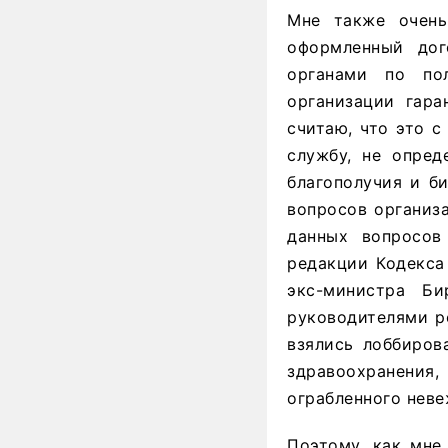
Мне также очень
оформленный дог
органами по по
организации гара
считаю, что это 
службу, не опред
благополучия и б
вопросов организ
данных вопросов
редакции Кодекса
экс-министра Б
руководителями р
взялись лоббиров
здравоохранения
ограбленного нев
Поэтому, как мне