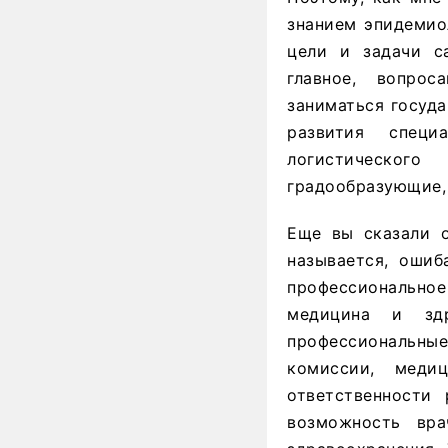
знанием эпидемио
цели и задачи с
главное, вопро
заниматься госуда
развития специ
логистического
градообразующие,
Еще вы сказали о
называется, ошиб
профессиональное 
медицина и зд
профессиональны
комиссии, меди
ответственности
возможность вр