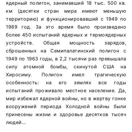
ядерный полигон, занимавший 18 тыс. 500 кв.
км (десятки стран мира имеют меньшую
территорию) и функционировавший с 1949 по
1989 год. За это время было произведено
более 450 испытаний ядерных и термоядерных
устройств. Общая мощность зарядов,
сброшенных на Семипалатинский полигон с
1949 по 1963 годы, в 2,2 тысячи раз превышала
силу атомной бомбы, скинутой США на
Хиросиму. Полигон имел трагическую
особенность: на его землях все годы
испытаний проживало местное население. Да,
мир избежал ядерной войны, но в жертву гонке
вооружений периода Холодной войны были
принесены жизни и здоровье десятков тысяч
людей…