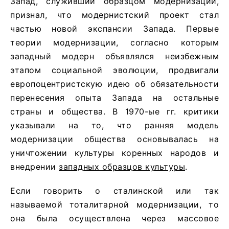
Запад, служивший образцом модернизации,
признал, что модернистский проект стал
частью новой экспансии Запада. Первые
теории модернизации, согласно которым
западный модерн объявлялся неизбежным
этапом социальной эволюции, продвигали
европоцентристскую идею об обязательности
перенесения опыта Запада на остальные
страны и общества. В 1970-ые гг. критики
указывали на то, что ранняя модель
модернизации общества основывалась на
уничтожении культуры коренных народов и
внедрении
западных образцов культуры
.
Если говорить о сталинской или так
называемой тоталитарной модернизации, то
она была осуществлена через массовое