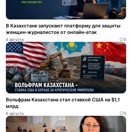
В Казахстане запускают платформу для защиты
женщин-журналисток от онлайн-атак
6 августа
0
​​Вольфрам Казахстана стал ставкой США на $1,1
млрд
6 августа
0