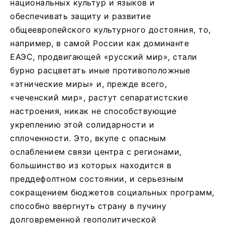
национальных культур и языков и
обеспечивать защиту и развитие
общеевропейского культурного достояния, то,
например, в самой России как доминанте
ЕАЭС, продвигающей «русский мир», стали
бурно расцветать иные противоположные
«этнические миры» и, прежде всего,
«чеченский мир», растут сепаратистские
настроения, никак не способствующие
укреплению этой солидарности и
сплоченности. Это, вкупе с опасным
ослаблением связи центра с регионами,
большинство из которых находится в
преддефолтном состоянии, и серьезным
сокращением бюджетов социальных программ,
способно ввергнуть страну в пучину
долговременной геополитической