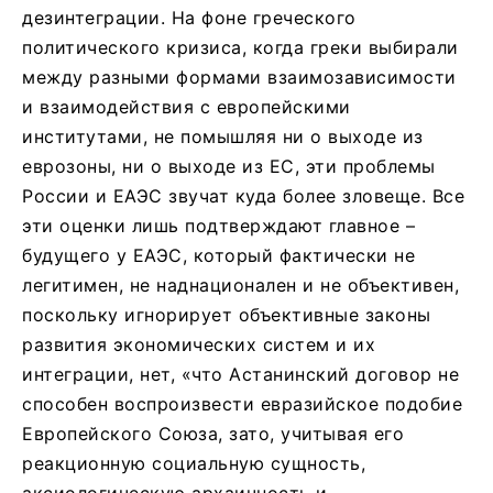
дезинтеграции. На фоне греческого
политического кризиса, когда греки выбирали
между разными формами взаимозависимости
и взаимодействия с европейскими
институтами, не помышляя ни о выходе из
еврозоны, ни о выходе из ЕС, эти проблемы
России и ЕАЭС звучат куда более зловеще. Все
эти оценки лишь подтверждают главное –
будущего у ЕАЭС, который фактически не
легитимен, не наднационален и не объективен,
поскольку игнорирует объективные законы
развития экономических систем и их
интеграции, нет, «что Астанинский договор не
способен воспроизвести евразийское подобие
Европейского Союза, зато, учитывая его
реакционную социальную сущность,
аксиологическую архаичность и