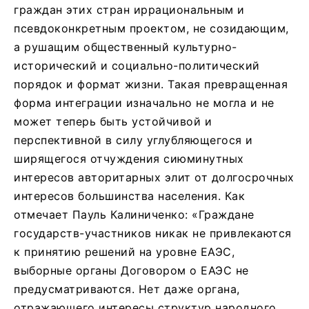
граждан этих стран иррациональным и
псевдоконкретным проектом, не созидающим,
а рушащим общественный культурно-
исторический и социально-политический
порядок и формат жизни. Такая превращенная
форма интеграции изначально не могла и не
может теперь быть устойчивой и
перспективной в силу углубляющегося и
ширящегося отчуждения сиюминутных
интересов авторитарных элит от долгосрочных
интересов большинства населения. Как
отмечает Пауль Калиниченко: «Граждане
государств-участников никак не привлекаются
к принятию решений на уровне ЕАЭС,
выборные органы Договором о ЕАЭС не
предусматриваются. Нет даже органа,
отражающего интересы структур народного