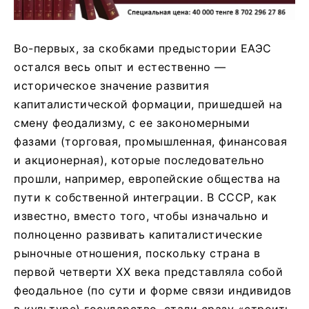
Во-первых, за скобками предыстории ЕАЭС
остался весь опыт и естественно —
историческое значение развития
капиталистической формации, пришедшей на
смену феодализму, с ее закономерными
фазами (торговая, промышленная, финансовая
и акционерная), которые последовательно
прошли, например, европейские общества на
пути к собственной интеграции. В СССР, как
известно, вместо того, чтобы изначально и
полноценно развивать капиталистические
рыночные отношения, поскольку страна в
первой четверти ХХ века представляла собой
феодальное (по сути и форме связи индивидов
в культуре) государство, стали сразу «строить