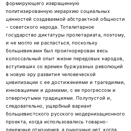
формирующего извращенную
политизированную иерархию социальных
ценностей создаваемой абстрактной общности
– советского народа. Тоталитарное
государство диктатуры пролетариата, поэтому,
и не могло не распасться, поскольку
большевиками был проигнорирован весь
колоссальный опыт жизни передовых народов,
вступивших со времен буржуазных революций
в новую эру развития человеческой
цивилизации с ее достижениями и трагедиями,
инновациями и драмами, с ее прогрессом и
отвергнутыми традициями. Полупустой и,
следовательно, ущербный вариант
большевистского русского модернизационного
проекта, когда использовались товарно-
денежные отношения, а рыночные нет, когда