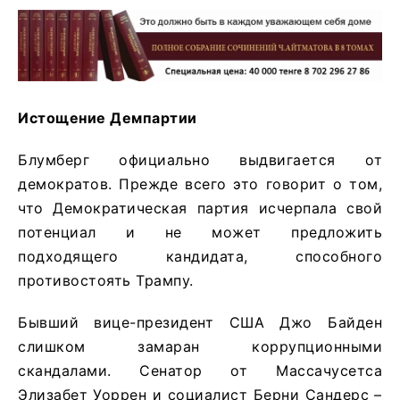
Истощение Демпартии
Блумберг официально выдвигается от
демократов. Прежде всего это говорит о том,
что Демократическая партия исчерпала свой
потенциал и не может предложить
подходящего кандидата, способного
противостоять Трампу.
Бывший вице-президент США Джо Байден
слишком замаран коррупционными
скандалами. Сенатор от Массачусетса
Элизабет Уоррен и социалист Берни Сандерс –