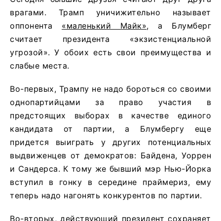
врагами. Трамп уничижительно называет
оппонента
«маленький Майк»
, а Блумберг
считает президента «экзистенциальной
угрозой». У обоих есть свои преимущества и
слабые места.
Во-первых, Трампу не надо бороться со своими
однопартийцами за право участия в
предстоящих выборах в качестве единого
кандидата от партии, а Блумбергу еще
придется выиграть у других потенциальных
выдвиженцев от демократов: Байдена, Уоррен
и Сандерса. К тому же бывший мэр Нью-Йорка
вступил в гонку в середине праймериз, ему
теперь надо нагонять конкурентов по партии.
Во-вторых, действующий президент сохраняет