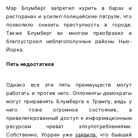
Мэр Блумберг запретил курить в барах и
ресторанах и усилил полицейские патрули, что
позволило снизить преступность в городе.
Также Блумберг во многом преобразил и
благоустроил неблагополучные районы Нью-
Йорка.
Пять недостатков
Однако все эти пять преимуществ могут
работать и против него. Оппоненты-демократы
могут приравнять Блумберга к Трампу, ведь у
него тоже огромное состояние, а
привилегированный доступ к информационным
ресурсам чреват злоупотреблениями.
Собственно, Уоррен уже
заявила
, что бывший