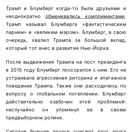
Трамп и Блумберг когда-то были друзьями и
неоднократно
обменивались комплиментами
.
Трамп называл Блумберга «фантастическим
парнем» и «великим мэром». Блумберг, в свою
очередь, хвалил Трампа за большой вклад,
который тот внес в развитие Нью-Йорка.
После выдвижения Трампа на пост президента
в 2015 году Блумберг поссорился с ним. Его не
устраивала агрессивная риторика и эпатажное
поведение Трампа. Также они расходились по
вопросу о глобальном потеплении. Блумберг
действительно озабочен этой проблемой:
неслучайно он упомянул ее в своем
предвыборном ролике.
Сегодня бывшие друзья считают друг друга