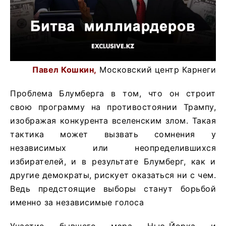
Павел Кошкин,
Московский центр Карнеги
Проблема Блумберга в том, что он строит
свою программу на противостоянии Трампу,
изображая конкурента вселенским злом. Такая
тактика может вызвать сомнения у
независимых или неопределившихся
избирателей, и в результате Блумберг, как и
другие демократы, рискует оказаться ни с чем.
Ведь предстоящие выборы станут борьбой
именно за независимые голоса
Участие бывшего мэра Нью-Йорка и