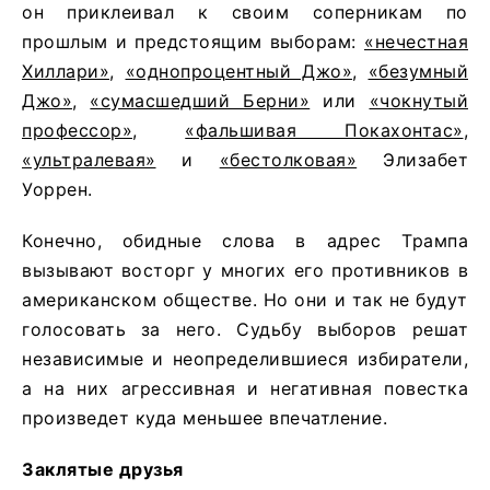
он приклеивал к своим соперникам по
прошлым и предстоящим выборам:
«нечестная
Хиллари»
,
«однопроцентный Джо»
,
«безумный
Джо»
,
«сумасшедший Берни»
или
«чокнутый
профессор»
,
«фальшивая Покахонтас»
,
«ультралевая»
и
«бестолковая»
Элизабет
Уоррен.
Конечно, обидные слова в адрес Трампа
вызывают восторг у многих его противников в
американском обществе. Но они и так не будут
голосовать за него. Судьбу выборов решат
независимые и неопределившиеся избиратели,
а на них агрессивная и негативная повестка
произведет куда меньшее впечатление.
Заклятые друзья