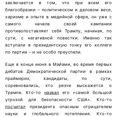
заключается в том, что при всем его
благообразии – политическом и деловом весе,
харизме и опыте в медийной сфере, он уже с
самого начала своей кампании
противопоставляет себя Трампу, начиная, по
сути, с негативной повестки. Именно так
вступали в президентскую гонку его коллеги
по партии – и не особо преуспели.
Еще в конце июня в Майами, во время первых
дебатов Демократической партии в рамках
праймериз, кандидаты, по сути,
соревновались, кто резче выскажется о
Трампе. Кто-то
назвал
его «самой большой
угрозой для безопасности США». Кто-то
посчитал
президента опасным отрицателем
науки и глобального потепления. Кто-то