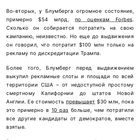
Во-вторых, у Блумберга огромное состояние,
примерно $54 млрд,
по оценкам Forbes
.
Сколько он собирается потратить на свою
кампанию, неизвестно. Но еще до выдвижения
он говорил, что потратит $100 млн только на
рекламу по дискредитации Трампа.
Более того, Блумберг перед выдвижением
выкупил рекламные слоты и площади по всей
территории США – от недоступной простому
смертному Калифорнии до штатов Новой
Англии. Ее стоимость
превышает
$30 млн, пока
это примерно в
10 раз
больше, чем потратили
все другие кандидаты от демократов, вместе
взятые.