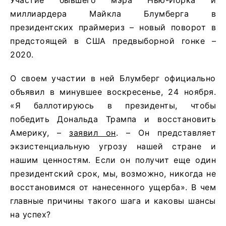
миллиардера Майкла Блумберга в
президентских праймериз – новый поворот в
предстоящей в США предвыборной гонке –
2020.
О своем участии в ней Блумберг официально
объявил в минувшее воскресенье, 24 ноября.
«Я баллотируюсь в президенты, чтобы
победить Дональда Трампа и восстановить
Америку, –
заявил он
. – Он представляет
экзистенциальную угрозу нашей стране и
нашим ценностям. Если он получит еще один
президентский срок, мы, возможно, никогда не
восстановимся от нанесенного ущерба». В чем
главные причины такого шага и каковы шансы
на успех?