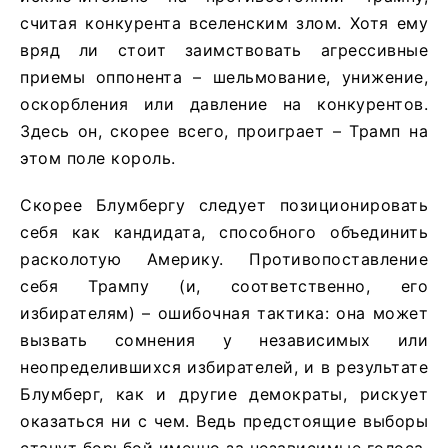
считая конкурента вселенским злом. Хотя ему
вряд ли стоит заимствовать агрессивные
приемы оппонента – шельмование, унижение,
оскорбления или давление на конкурентов.
Здесь он, скорее всего, проиграет – Трамп на
этом поле король.
Скорее Блумбергу следует позиционировать
себя как кандидата, способного объединить
расколотую Америку. Противопоставление
себя Трампу (и, соответственно, его
избирателям) – ошибочная тактика: она может
вызвать сомнения у независимых или
неопределившихся избирателей, и в результате
Блумберг, как и другие демократы, рискует
оказаться ни с чем. Ведь предстоящие выборы
станут борьбой именно за независимые голоса.