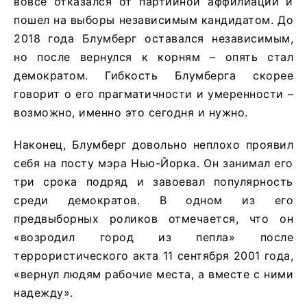
вовсе отказался от партийной аффилиации и
пошел на выборы независимым кандидатом. До
2018 года Блумберг оставался независимым,
но после вернулся к корням – опять стал
демократом. Гибкость Блумберга скорее
говорит о его прагматичности и умеренности –
возможно, именно это сегодня и нужно.
Наконец, Блумберг довольно неплохо проявил
себя на посту мэра Нью-Йорка. Он занимал его
три срока подряд и завоевал популярность
среди демократов. В одном из его
предвыборных роликов отмечается, что он
«возродил город из пепла» после
террористического акта 11 сентября 2001 года,
«вернул людям рабочие места, а вместе с ними
надежду».