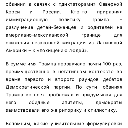
обвинил
в связях с «диктаторами» Северной
Кореи и России. Кто-то
приравнял
иммиграционную политику Трампа –
разлучение детей-беженцев и родителей на
американо-мексиканской границе для
снижения незаконной миграции из Латинской
Америки – к «похищению людей».
В сумме имя Трампа прозвучало почти
100 раз
,
преимущественно в негативном контексте во
время первого и второго раундов дебатов
Демократической партии. По сути, обвиняя
Трампа во всех проблемах и придумывая для
него обидные эпитеты, демократы
заимствовали его же риторику и стилистику.
Вспомним, какие унизительные формулировки