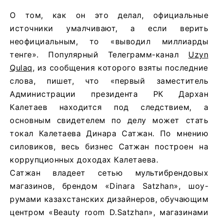
О том, как он это делал, официальные
источники умалчивают, а если верить
неофициальным, то «выводил миллиарды
тенге». Популярный Телеграмм-канал
Uzyn
Qulaq
, из сообщения которого взяты последние
слова, пишет, что «первый заместитель
Администрации президента РК Дархан
Калетаев находится под следствием, а
основным свидетелем по делу может стать
токал Калетаева Динара Сатжан. По мнению
силовиков, весь бизнес Сатжан построен на
коррупционных доходах Калетаева.
Сатжан владеет сетью мультибрендовых
магазинов, брендом «Dinara Satzhan», шоу-
румами казахстанских дизайнеров, обучающим
центром «Beauty room D.Satzhan», магазинами