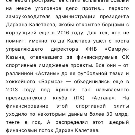
на некое уголовное дело против… первого
замруководителя администрации президента
Дархана Калетаева, якобы открытое борцами с
коррупцией еще в 2016 году. Для тех, кто не
помнит: именно тогда Калетаев ушел с поста
управляющего директора ФНБ «Самрук-
Казына, отвечавшего за финансируемые СК
спортивные имиджевые проекты. Все они – от
раллийной «Астаны» до ее футбольной тезки и
хоккейного «Барыса» — объединились еще в
2013 году под крышей так называемого
президентского клуба (ПК) «Астана». На
финансирование этой спортивной элиты
уходило по некоторым данным более 30 млрд.
тенге в год. А распределял этот щедрый
финансовый поток Дархан Калетаев.