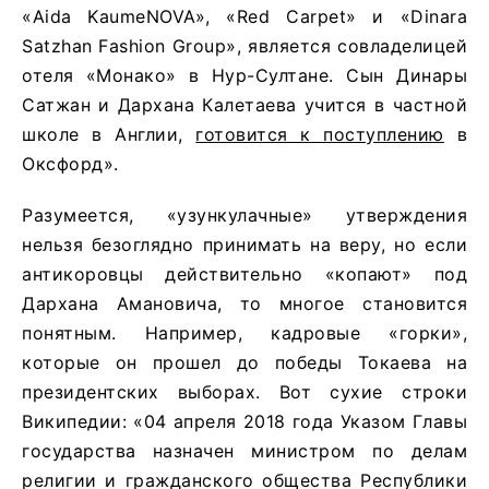
«Aida KaumeNOVA», «Red Carpet» и «Dinara
Satzhan Fashion Group», является совладелицей
отеля «Монако» в Нур-Султане. Сын Динары
Сатжан и Дархана Калетаева учится в частной
школе в Англии,
готовится к поступлению
в
Оксфорд».
Разумеется, «узункулачные» утверждения
нельзя безоглядно принимать на веру, но если
антикоровцы действительно «копают» под
Дархана Амановича, то многое становится
понятным. Например, кадровые «горки»,
которые он прошел до победы Токаева на
президентских выборах. Вот сухие строки
Википедии: «04 апреля 2018 года Указом Главы
государства назначен министром по делам
религии и гражданского общества Республики