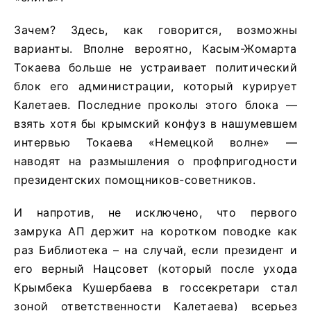
Зачем? Здесь, как говорится, возможны
варианты. Вполне вероятно, Касым-Жомарта
Токаева больше не устраивает политический
блок его администрации, который курирует
Калетаев. Последние проколы этого блока —
взять хотя бы крымский конфуз в нашумевшем
интервью Токаева «Немецкой волне» —
наводят на размышления о профпригодности
президентских помощников-советников.
И напротив, не исключено, что первого
замрука АП держит на коротком поводке как
раз Библиотека – на случай, если президент и
его верный Нацсовет (который после ухода
Крымбека Кушербаева в госсекретари стал
зоной ответственности Калетаева) всерьез