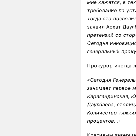
мне кажется, в те
требование по уст
Тогда это позволи
заявил Асхат Даул
претензий со стор
Сегодня инновацио
генеральный проку
Прокурор иногда л
«Сегодня Генераль
занимает первое м
Карагандинская, Ю
Даулбаева, столиц
Количество тяжких
процентов…»
Красивым заверша