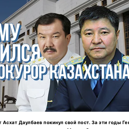
т Асхат Даулбаев покинул свой пост. За эти годы Г