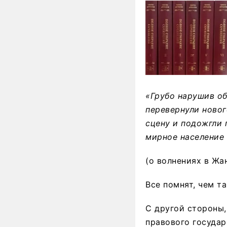
«Грубо нарушив об
перевернули новог
сцену и подожгли 
мирное население
(о волнениях в Жа
Все помнят, чем т
С другой стороны,
правового государ