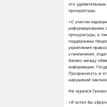
это удивительным 
прокуратуры:
«С учетом надзорн
реформированию си
прокуратуры, а та
поддержаны Нацио
укрепления правос
становления, отде
баланс между обв
информации. Госуд
Прозрачность и от
нарушений законн
Не чурался Генпро
«Я хотел бы обрат