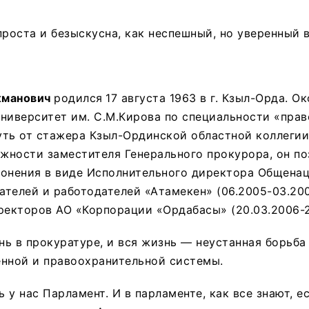
проста и безыскусна, как неспешный, но уверенный 
жманович
родился
17 августа 1963 в г. Кзыл-Орда. О
ниверситет им. С.М.Кирова по специальности «прав
уть от стажера Кзыл-Ординской областной коллегии
лжности заместителя Генерального прокурора, он по
лонения в виде Исполнительного директора Общена
телей и работодателей «Атамекен» (06.2005-03.20
ректоров АО «Корпорации «Ордабасы» (20.03.2006-2
ь в прокуратуре, и вся жизнь — неустанная борьба
енной и правоохранительной системы.
ь у нас Парламент. И в парламенте, как все знают, е