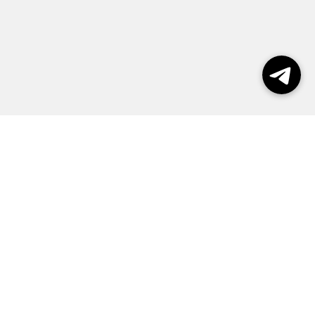
Выборы 2026
Реклама
О журнале
Контакты
Политика конфиденциальности
Правила пользования сайтом