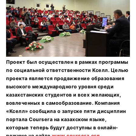
Проект был осуществлен в рамках программы
по социальной ответственности Кселл. Целью
проекта является продвижение образования
высокого международного уровня среди
казахстанских студентов и всех желающих,
вовлеченных в самообразование.
Компания
«Кселл
»
сообщила о запуске пяти дисциплин
портала Coursera на казахском языке,
которые теперь будут доступны в онлайн-
режиме на сайте
www.coursera.org
.