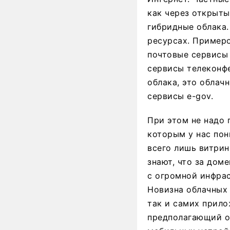
как через открыты
гибридные облака.
ресурсах. Пример
почтовые сервисы 
сервисы телеконфе
облака, это облач
сервисы e-gov.
При этом не надо 
которым у нас по
всего лишь витрин
знают, что за дом
с огромной инфра
Новизна облачных 
так и самих прило
предполагающий о