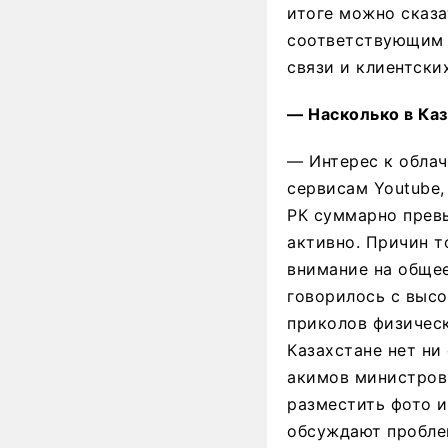
итоге можно сказа
соответствующим 
связи и клиентски
— Насколько в Каз
— Интерес к облач
сервисам Youtube, 
РК суммарно превы
активно. Причин т
внимание на общее
говорилось с высо
приколов физическ
Казахстане нет ни
акимов министров
разместить фото и
обсуждают пробле