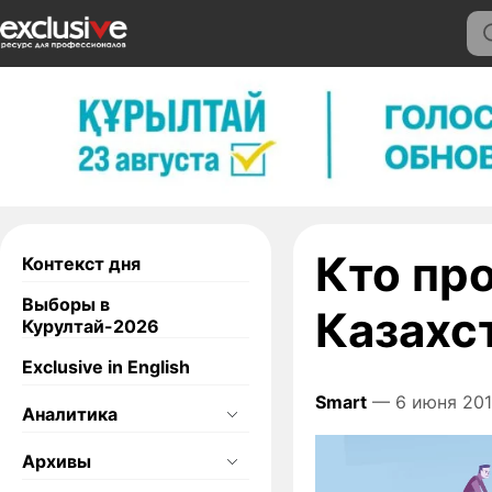
Кто пр
Контекст дня
Выборы в
Казахс
Курултай-2026
Exclusive in English
Smart
— 6 июня 201
Аналитика
Архивы