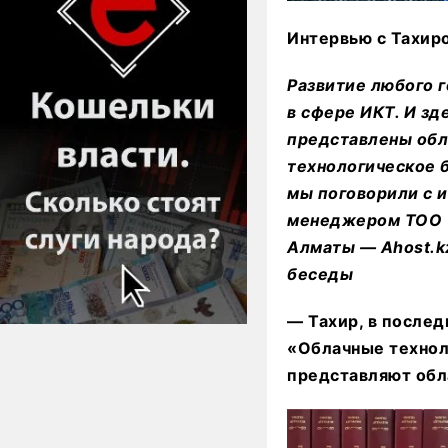
Интервью с Тахиро
Развитие любого г
в сфере ИКТ. И зд
представлены обл
технологическое б
мы поговорили с 
менеджером ТОО «
Алматы — Ahost.k
беседы
— Тахир, в послед
«Облачные техноло
представляют обл