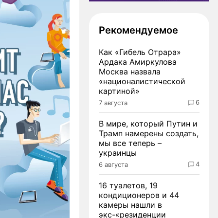
Рекомендуемое
Как «Гибель Отрара»
Ардака Амиркулова
Москва назвала
«националистической
картиной»
6
7 августа
В мире, который Путин и
Трамп намерены создать,
мы все теперь –
украинцы
4
6 августа
16 туалетов, 19
кондиционеров и 44
камеры нашли в
экс-«резиденции