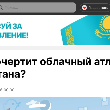
Поддержать
очертит облачный ат
тана?
6 00:00